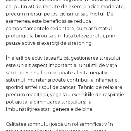
cel puțin 30 de minute de exerciții fizice moderate,
precum mersul pe jos, ciclismul sau înotul. De
asemenea, este benefic să se reducă
comportamentele sedentare, cum ar fi statul
prelungit la birou sau în fața televizorului, prin
pauze active și exerciții de stretching.
În afară de activitatea fizică, gestionarea stresului
este un alt aspect important al unui stil de viață
sănătos. Stresul cronic poate afecta negativ
sistemul imunitar și poate contribui la inflamație,
sporind astfel riscul de cancer. Tehnici de relaxare
precum meditația, yoga sau exercițiile de respirație
pot ajuta la diminuarea stresului și la
îmbunătățirea stării generale de bine.
Calitatea somnului joacă un rol semnificativ în