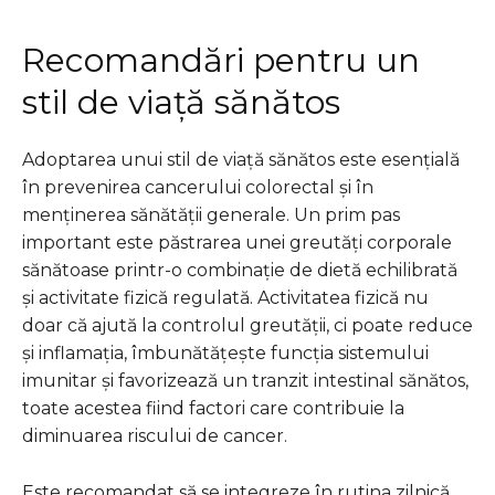
Recomandări pentru un
stil de viață sănătos
Adoptarea unui stil de viață sănătos este esențială
în prevenirea cancerului colorectal și în
menținerea sănătății generale. Un prim pas
important este păstrarea unei greutăți corporale
sănătoase printr-o combinație de dietă echilibrată
și activitate fizică regulată. Activitatea fizică nu
doar că ajută la controlul greutății, ci poate reduce
și inflamația, îmbunătățește funcția sistemului
imunitar și favorizează un tranzit intestinal sănătos,
toate acestea fiind factori care contribuie la
diminuarea riscului de cancer.
Este recomandat să se integreze în rutina zilnică