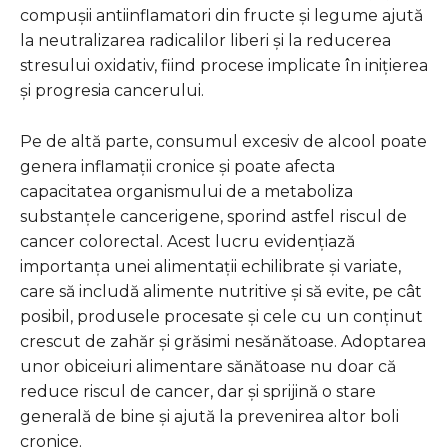
compușii antiinflamatori din fructe și legume ajută
la neutralizarea radicalilor liberi și la reducerea
stresului oxidativ, fiind procese implicate în inițierea
și progresia cancerului.
Pe de altă parte, consumul excesiv de alcool poate
genera inflamații cronice și poate afecta
capacitatea organismului de a metaboliza
substanțele cancerigene, sporind astfel riscul de
cancer colorectal. Acest lucru evidențiază
importanța unei alimentații echilibrate și variate,
care să includă alimente nutritive și să evite, pe cât
posibil, produsele procesate și cele cu un conținut
crescut de zahăr și grăsimi nesănătoase. Adoptarea
unor obiceiuri alimentare sănătoase nu doar că
reduce riscul de cancer, dar și sprijină o stare
generală de bine și ajută la prevenirea altor boli
cronice.