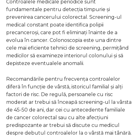
Controalele medicale periodice sunt
fundamentale pentru detecția timpurie și
prevenirea cancerului colorectal. Screening-ul
medical constant poate identifica polipii
precanceroși, care pot fi eliminați înainte de a
evolua în cancer. Colonoscopia este una dintre
cele mai eficiente tehnici de screening, permițând
medicilor să examineze interiorul colonului și să
depisteze eventualele anomalii.
Recomandările pentru frecvența controalelor
diferă în funcție de vârstă, istoricul familial și alți
factori de risc. De regulă, persoanele cu risc
moderat ar trebui să înceapă screening-ul la vârsta
de 45-50 de ani, dar cei cu antecedente familiale
de cancer colorectal sau cu alte afecțiuni
predispozante ar trebui să discute cu medicul
despre debutul controalelor la o vârstă mai tânără.