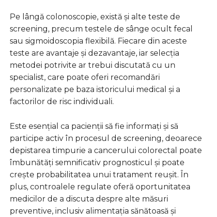
Pe lângă colonoscopie, există și alte teste de
screening, precum testele de sânge ocult fecal
sau sigmoidoscopia flexibilă. Fiecare din aceste
teste are avantaje și dezavantaje, iar selecția
metodei potrivite ar trebui discutată cu un
specialist, care poate oferi recomandări
personalizate pe baza istoricului medical și a
factorilor de risc individuali.
Este esențial ca pacienții să fie informați și să
participe activ în procesul de screening, deoarece
depistarea timpurie a cancerului colorectal poate
îmbunătăți semnificativ prognosticul și poate
crește probabilitatea unui tratament reușit. În
plus, controalele regulate oferă oportunitatea
medicilor de a discuta despre alte măsuri
preventive, inclusiv alimentația sănătoasă și