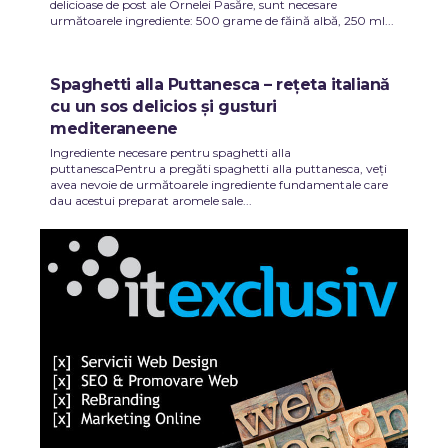
delicioase de post ale Ornelei Pasăre, sunt necesare
următoarele ingrediente: 500 grame de făină albă, 250 ml...
Spaghetti alla Puttanesca – rețeta italiană
cu un sos delicios și gusturi
mediteraneene
Ingrediente necesare pentru spaghetti alla
puttanescaPentru a pregăti spaghetti alla puttanesca, veți
avea nevoie de următoarele ingrediente fundamentale care
dau acestui preparat aromele sale...