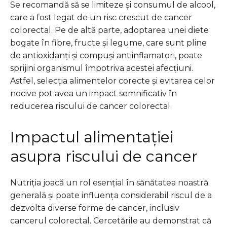
Se recomandă să se limiteze și consumul de alcool,
care a fost legat de un risc crescut de cancer
colorectal. Pe de altă parte, adoptarea unei diete
bogate în fibre, fructe și legume, care sunt pline
de antioxidanți și compuși antiinflamatori, poate
sprijini organismul împotriva acestei afecțiuni.
Astfel, selecția alimentelor corecte și evitarea celor
nocive pot avea un impact semnificativ în
reducerea riscului de cancer colorectal.
Impactul alimentației
asupra riscului de cancer
Nutriția joacă un rol esențial în sănătatea noastră
generală și poate influența considerabil riscul de a
dezvolta diverse forme de cancer, inclusiv
cancerul colorectal. Cercetările au demonstrat că