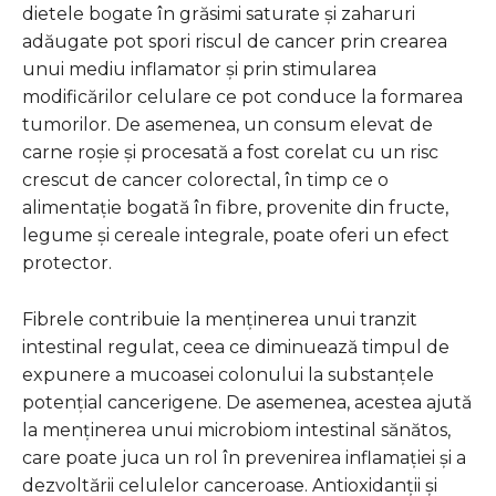
dietele bogate în grăsimi saturate și zaharuri
adăugate pot spori riscul de cancer prin crearea
unui mediu inflamator și prin stimularea
modificărilor celulare ce pot conduce la formarea
tumorilor. De asemenea, un consum elevat de
carne roșie și procesată a fost corelat cu un risc
crescut de cancer colorectal, în timp ce o
alimentație bogată în fibre, provenite din fructe,
legume și cereale integrale, poate oferi un efect
protector.
Fibrele contribuie la menținerea unui tranzit
intestinal regulat, ceea ce diminuează timpul de
expunere a mucoasei colonului la substanțele
potențial cancerigene. De asemenea, acestea ajută
la menținerea unui microbiom intestinal sănătos,
care poate juca un rol în prevenirea inflamației și a
dezvoltării celulelor canceroase. Antioxidanții și