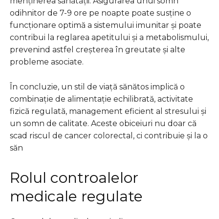
menținerea sănătății. Asigurarea unui somn
odihnitor de 7-9 ore pe noapte poate susține o
funcționare optimă a sistemului imunitar și poate
contribui la reglarea apetitului și a metabolismului,
prevenind astfel creșterea în greutate și alte
probleme asociate.
În concluzie, un stil de viață sănătos implică o
combinație de alimentație echilibrată, activitate
fizică regulată, management eficient al stresului și
un somn de calitate. Aceste obiceiuri nu doar că
scad riscul de cancer colorectal, ci contribuie și la o
săn
Rolul controalelor
medicale regulate