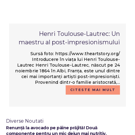
Henri Toulouse-Lautrec: Un
maestru al post-impresionismului
Sursă foto: https://www.theartstory.org/
Introducere în viața lui Henri Toulouse-
Lautrec Henri Toulouse-Lautrec, născut pe 24
noiembrie 1864 în Albi, Franța, este unul dintre
cei mai importanți artiști post-impresioniști.
Provenind dintr-o familie aristocrată,...
CITESTE MAI MULT
Diverse Noutati
Renunță la avocado pe pâine prăjită! Două
componente pentru un mic dejun mai nutritiv.