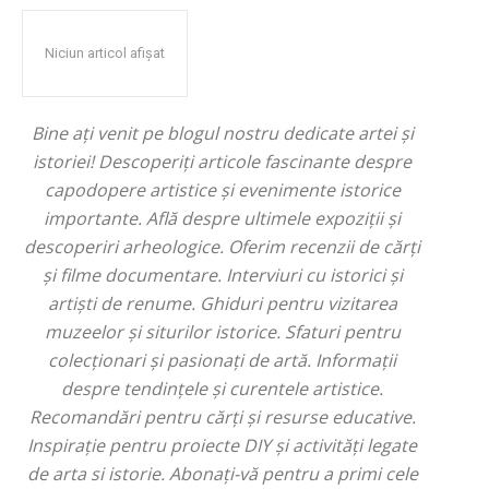
Niciun articol afișat
Bine ați venit pe blogul nostru dedicate artei și
istoriei! Descoperiți articole fascinante despre
capodopere artistice și evenimente istorice
importante. Află despre ultimele expoziții și
descoperiri arheologice. Oferim recenzii de cărți
și filme documentare. Interviuri cu istorici și
artiști de renume. Ghiduri pentru vizitarea
muzeelor și siturilor istorice. Sfaturi pentru
colecționari și pasionați de artă. Informații
despre tendințele și curentele artistice.
Recomandări pentru cărți și resurse educative.
Inspirație pentru proiecte DIY și activități legate
de arta si istorie. Abonați-vă pentru a primi cele