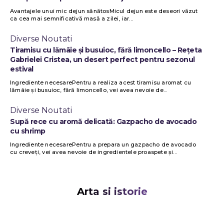
Avantajele unui mic dejun sănătosMicul dejun este deseori văzut
ca cea mai semnificativă masă a zilei, iar...
Diverse Noutati
Tiramisu cu lămâie și busuioc, fără limoncello – Rețeta
Gabrielei Cristea, un desert perfect pentru sezonul
estival
Ingrediente necesarePentru a realiza acest tiramisu aromat cu
lămâie și busuioc, fără limoncello, vei avea nevoie de...
Diverse Noutati
Supă rece cu aromă delicată: Gazpacho de avocado
cu shrimp
Ingrediente necesarePentru a prepara un gazpacho de avocado
cu creveți, vei avea nevoie de ingredientele proaspete și...
Arta si istorie