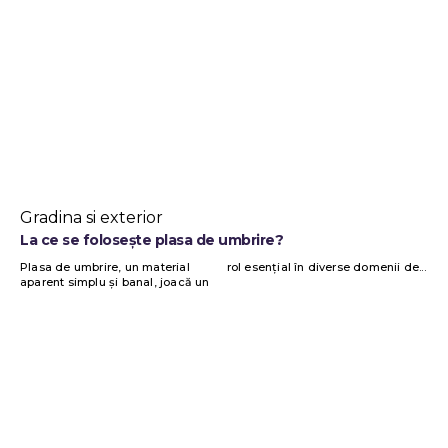
Gradina si exterior
La ce se folosește plasa de umbrire?
Plasa de umbrire, un material
rol esențial în diverse domenii de...
aparent simplu și banal, joacă un