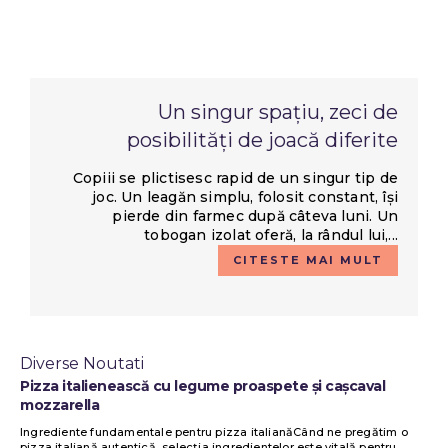
Un singur spațiu, zeci de
posibilități de joacă diferite
Copiii se plictisesc rapid de un singur tip de
joc. Un leagăn simplu, folosit constant, își
pierde din farmec după câteva luni. Un
tobogan izolat oferă, la rândul lui,...
CITESTE MAI MULT
Diverse Noutati
Pizza italienească cu legume proaspete și cașcaval
mozzarella
Ingrediente fundamentale pentru pizza italianăCând ne pregătim o
pizza italiană autentică, selecția ingredientelor este vitală pentru