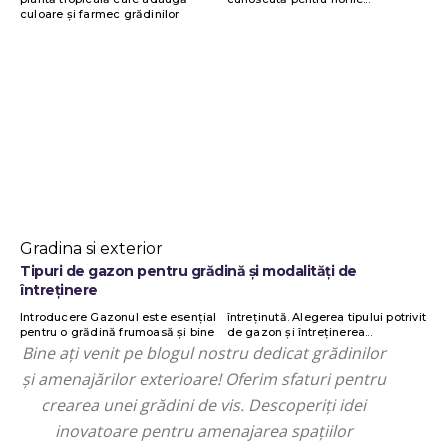
culoare și farmec grădinilor
Gradina si exterior
Tipuri de gazon pentru grădină și modalități de
întreținere
Introducere Gazonul este esențial
întreținută. Alegerea tipului potrivit
pentru o grădină frumoasă și bine
de gazon și întreținerea...
Bine ați venit pe blogul nostru dedicat grădinilor
și amenajărilor exterioare! Oferim sfaturi pentru
crearea unei grădini de vis. Descoperiți idei
inovatoare pentru amenajarea spațiilor