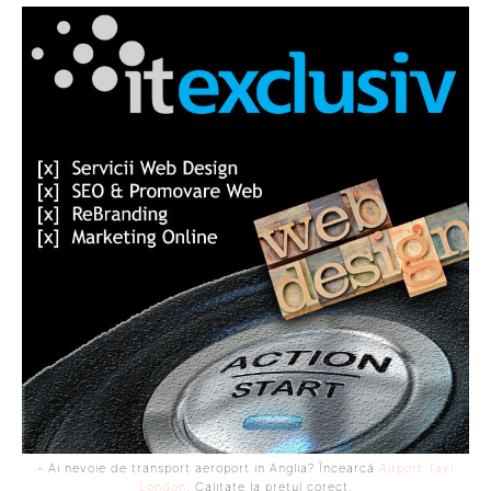
- Ai nevoie de transport aeroport in Anglia? Încearcă
Airport Taxi
London
. Calitate la prețul corect.