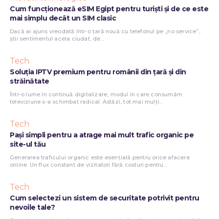
Cum funcționează eSIM Egipt pentru turiști și de ce este
mai simplu decât un SIM clasic
Dacă ai ajuns vreodată într-o țară nouă cu telefonul pe „no service”,
știi sentimentul acela ciudat, de...
Tech
Soluția IPTV premium pentru românii din țară și din
străinătate
Într-o lume în continuă digitalizare, modul în care consumăm
televiziune s-a schimbat radical. Astăzi, tot mai mulți...
Tech
Pași simpli pentru a atrage mai mult trafic organic pe
site-ul tău
Generarea traficului organic este esențială pentru orice afacere
online. Un flux constant de vizitatori fără costuri pentru...
Tech
Cum selectezi un sistem de securitate potrivit pentru
nevoile tale?