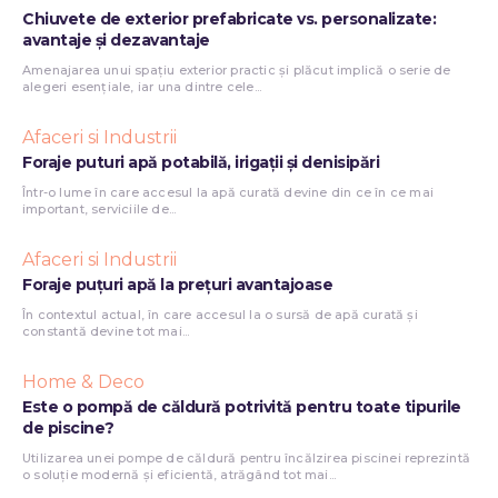
Chiuvete de exterior prefabricate vs. personalizate:
avantaje și dezavantaje
Amenajarea unui spațiu exterior practic și plăcut implică o serie de
alegeri esențiale, iar una dintre cele...
Afaceri si Industrii
Foraje puturi apă potabilă, irigații și denisipări
Într-o lume în care accesul la apă curată devine din ce în ce mai
important, serviciile de...
Afaceri si Industrii
Foraje puțuri apă la prețuri avantajoase
În contextul actual, în care accesul la o sursă de apă curată și
constantă devine tot mai...
Home & Deco
Este o pompă de căldură potrivită pentru toate tipurile
de piscine?
Utilizarea unei pompe de căldură pentru încălzirea piscinei reprezintă
o soluție modernă și eficientă, atrăgând tot mai...