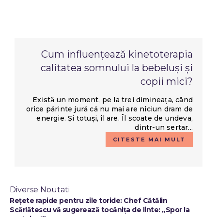
Cum influențează kinetoterapia
calitatea somnului la bebeluși și
copii mici?
Există un moment, pe la trei dimineața, când
orice părinte jură că nu mai are niciun dram de
energie. Și totuși, îl are. Îl scoate de undeva,
dintr-un sertar...
CITESTE MAI MULT
Diverse Noutati
Rețete rapide pentru zile toride: Chef Cătălin
Scărlătescu vă sugerează tocănița de linte: „Spor la