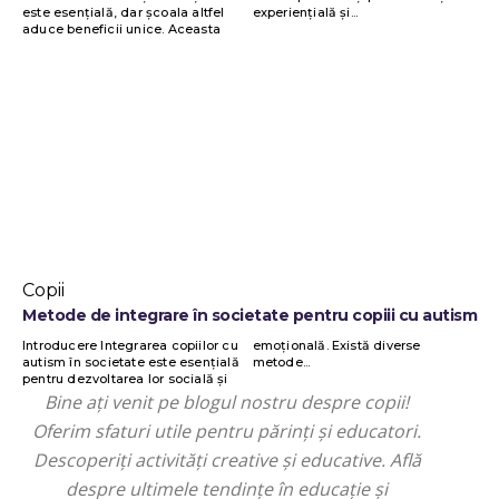
este esențială, dar școala altfel
experiențială și...
aduce beneficii unice. Aceasta
Copii
Metode de integrare în societate pentru copiii cu autism
Introducere Integrarea copiilor cu
emoțională. Există diverse
autism în societate este esențială
metode...
pentru dezvoltarea lor socială și
Bine ați venit pe blogul nostru despre copii!
Oferim sfaturi utile pentru părinți și educatori.
Descoperiți activități creative și educative. Află
despre ultimele tendințe în educație și