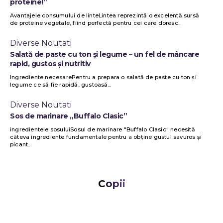
proteine!”
Avantajele consumului de linteLintea reprezintă o excelentă sursă
de proteine vegetale, fiind perfectă pentru cei care doresc...
Diverse Noutati
Salată de paste cu ton și legume – un fel de mâncare
rapid, gustos și nutritiv
Ingrediente necesarePentru a prepara o salată de paste cu ton și
legume ce să fie rapidă, gustoasă...
Diverse Noutati
Sos de marinare „Buffalo Clasic”
ingredientele sosuluiSosul de marinare "Buffalo Clasic" necesită
câteva ingrediente fundamentale pentru a obține gustul savuros și
picant...
Copii