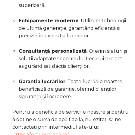
superioară.
Echipamente moderne
:
Utilizăm tehnologii
de ultimă generație, garantând eficiență și
precizie în execuția lucrărilor.
Consultanță personalizată
:
Oferim sfaturi și
soluții adaptate specificului fiecărui proiect,
asigurând satisfacția clienților.
Garanția lucrărilor
:
Toate lucrările noastre
beneficiază de garanție, oferind clienților
siguranță și încredere.
Pentru a beneficia de serviciile noastre și pentru
a obține o sursă de apă fiabilă, nu ezitați să ne
contactați prin intermediul site-ului:
https://foraj-put-apa.ro/
.