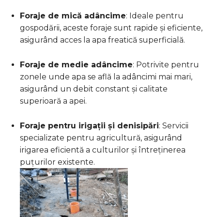
Foraje de mică adâncime
:
Ideale pentru
gospodării, aceste foraje sunt rapide și eficiente,
asigurând acces la apa freatică superficială.
Foraje de medie adâncime
:
Potrivite pentru
zonele unde apa se află la adâncimi mai mari,
asigurând un debit constant și calitate
superioară a apei.
Foraje pentru irigații și denisipări
:
Servicii
specializate pentru agricultură, asigurând
irigarea eficientă a culturilor și întreținerea
puțurilor existente.