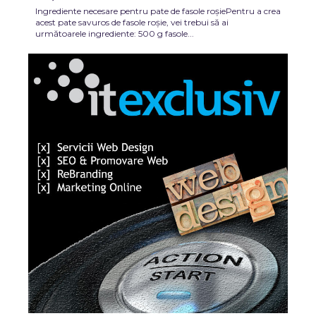
Ingrediente necesare pentru pate de fasole roșiePentru a crea
acest pate savuros de fasole roșie, vei trebui să ai
următoarele ingrediente: 500 g fasole...