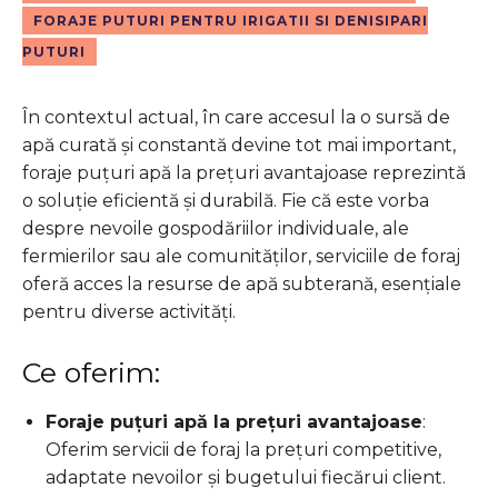
FORAJE PUTURI PENTRU IRIGATII SI DENISIPARI
PUTURI
În contextul actual, în care accesul la o sursă de
apă curată și constantă devine tot mai important,
foraje puțuri apă la prețuri avantajoase reprezintă
o soluție eficientă și durabilă.
Fie că este vorba
despre nevoile gospodăriilor individuale, ale
fermierilor sau ale comunităților, serviciile de foraj
oferă acces la resurse de apă subterană, esențiale
pentru diverse activități.
Ce oferim:
Foraje puțuri apă la prețuri avantajoase
:
Oferim servicii de foraj la prețuri competitive,
adaptate nevoilor și bugetului fiecărui client.