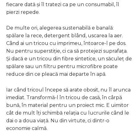
fiecare dată și îl tratezi ca pe un consumabil, îl
pierzi repede.
De multe ori, alegerea sustenabilă e banală:
spălare la rece, detergent blând, uscarea la aer.
Când ai un tricou cu imprimeu, întoarce-l pe dos.
Nu pentru superstiție, ci ca să protejezi suprafața.
Și dacă e un tricou din fibre sintetice, un săculeț de
spălare sau un filtru pentru microfibre poate
reduce din ce pleacă mai departe în apă.
Iar când tricoul începe să arate obosit, nu îl arunca
imediat. Transformă-l în tricou de casă, în cârpă
bună, în material pentru un proiect mic. E uimitor
cât de mult îți schimbă relația cu lucrurile când le
dai o a doua viață. Nu din virtute, ci dintr-o
economie calmă.