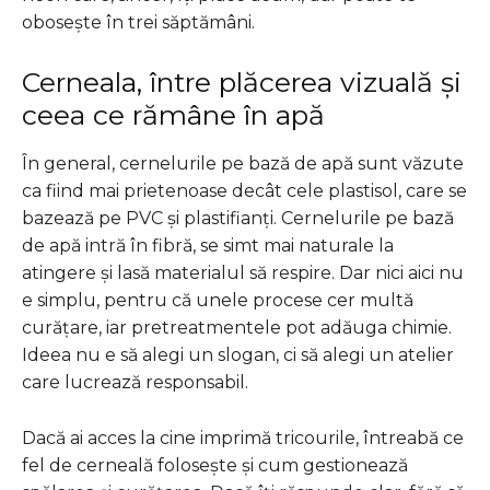
obosește în trei săptămâni.
Cerneala, între plăcerea vizuală și
ceea ce rămâne în apă
În general, cernelurile pe bază de apă sunt văzute
ca fiind mai prietenoase decât cele plastisol, care se
bazează pe PVC și plastifianți. Cernelurile pe bază
de apă intră în fibră, se simt mai naturale la
atingere și lasă materialul să respire. Dar nici aici nu
e simplu, pentru că unele procese cer multă
curățare, iar pretreatmentele pot adăuga chimie.
Ideea nu e să alegi un slogan, ci să alegi un atelier
care lucrează responsabil.
Dacă ai acces la cine imprimă tricourile, întreabă ce
fel de cerneală folosește și cum gestionează