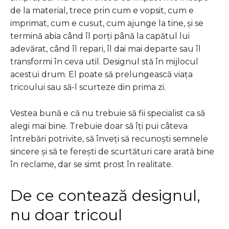
de la material, trece prin cum e vopsit, cum e
imprimat, cum e cusut, cum ajunge la tine, și se
termină abia când îl porți până la capătul lui
adevărat, când îl repari, îl dai mai departe sau îl
transformi în ceva util. Designul stă în mijlocul
acestui drum. El poate să prelungească viața
tricoului sau să-l scurteze din prima zi.
Vestea bună e că nu trebuie să fii specialist ca să
alegi mai bine. Trebuie doar să îți pui câteva
întrebări potrivite, să înveți să recunoști semnele
sincere și să te ferești de scurtături care arată bine
în reclame, dar se simt prost în realitate.
De ce contează designul,
nu doar tricoul