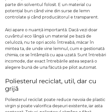
parte din solventul folosit. E un material cu
potențial bun când vine din surse de lemn
controlate și când producătorul e transparent.
Aici apare o nuanță importantă. Dacă vezi doar
cuvântul eco lângă un material pe bază de
celuloză, nu te opri acolo. Întreabă, măcar în
mintea ta, de unde vine lemnul, cum e gestionată
chimia, ce se întâmplă cu apa uzată. Sunt întrebări
incomode, dar exact întrebările astea separă o
alegere bună de una făcută pe pilot automat.
Poliesterul reciclat, util, dar cu
grijă
Poliesterul reciclat poate reduce nevoia de plastic
virgin și poate valorifica deșeuri existente, iar asta