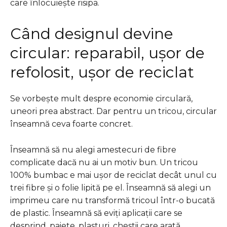
care înlocuiește risipa.
Când designul devine
circular: reparabil, ușor de
refolosit, ușor de reciclat
Se vorbește mult despre economie circulară,
uneori prea abstract. Dar pentru un tricou, circular
înseamnă ceva foarte concret.
Înseamnă să nu alegi amestecuri de fibre
complicate dacă nu ai un motiv bun. Un tricou
100% bumbac e mai ușor de reciclat decât unul cu
trei fibre și o folie lipită pe el. Înseamnă să alegi un
imprimeu care nu transformă tricoul într-o bucată
de plastic. Înseamnă să eviți aplicații care se
desprind, paiete, plasturi, chestii care arată