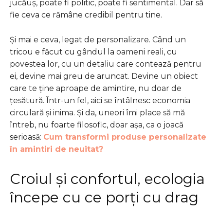
jucăuș, poate fi politic, poate fi sentimental. Dar să
fie ceva ce rămâne credibil pentru tine.
Și mai e ceva, legat de personalizare. Când un
tricou e făcut cu gândul la oameni reali, cu
povestea lor, cu un detaliu care contează pentru
ei, devine mai greu de aruncat. Devine un obiect
care te ține aproape de amintire, nu doar de
țesătură. Într-un fel, aici se întâlnesc economia
circulară și inima. Și da, uneori îmi place să mă
întreb, nu foarte filosofic, doar așa, ca o joacă
serioasă:
Cum transformi produse personalizate
în amintiri de neuitat?
Croiul și confortul, ecologia
începe cu ce porți cu drag