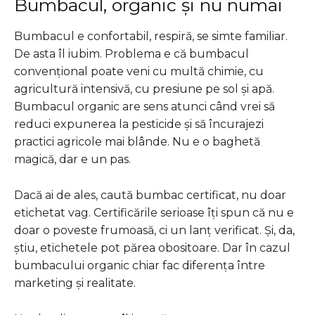
Bumbacul, organic și nu numai
Bumbacul e confortabil, respiră, se simte familiar.
De asta îl iubim. Problema e că bumbacul
convențional poate veni cu multă chimie, cu
agricultură intensivă, cu presiune pe sol și apă.
Bumbacul organic are sens atunci când vrei să
reduci expunerea la pesticide și să încurajezi
practici agricole mai blânde. Nu e o baghetă
magică, dar e un pas.
Dacă ai de ales, caută bumbac certificat, nu doar
etichetat vag. Certificările serioase îți spun că nu e
doar o poveste frumoasă, ci un lanț verificat. Și, da,
știu, etichetele pot părea obositoare. Dar în cazul
bumbacului organic chiar fac diferența între
marketing și realitate.