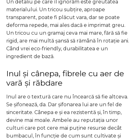
Un detaliu pe care îl ignorăm este greutatea
materialului. Un tricou subțire, aproape
transparent, poate fi plăcut vara, dar se poate
deforma repede, mai ales dacă e imprimat greu.
Un tricou cu un gramaj ceva mai mare, fără să fie
rigid, are mai multă șansă să rămână în rotație ani.
Când vrei eco-friendly, durabilitatea e un
ingredient de bază.
Inul și cânepa, fibrele cu aer de
vară și răbdare
Inul are o textură care nu încearcă să fie altceva.
Se șifonează, da. Dar șifonarea lui are un fel de
sinceritate. Cânepa e și ea rezistentă și, în timp,
devine mai moale. Ambele au reputația unor
culturi care pot cere mai puține resurse decât
bumbacul, în funcție de cum sunt cultivate și