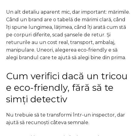
Un alt detaliu aparent mic, dar important: mărimile.
Când un brand are o tabelă de mărimi clară, când
îți spune lungimea, lățimea, când îți arată cum stă
pe corpuri diferite, scad șansele de retur. Și
retururile au un cost real, transport, ambalaj,
manipulare. Uneori, alegerea eco-friendly e să
alegi brandul care te ajută să alegi bine din prima.
Cum verifici dacă un tricou
e eco-friendly, fără să te
simți detectiv
Nu trebuie să te transformi într-un inspector, dar
ajută să recunoști câteva semnale.