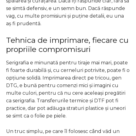
spălarea și curățarea. Dacă îți răspunde clar, fără să
se simtă defensiv, e un semn bun. Dacă răspunde
vag, cu multe promisiuni și puține detalii, eu una
aș fi prudentă.
Tehnica de imprimare, fiecare cu
propriile compromisuri
Serigrafia e minunată pentru tiraje mai mari, poate
fi foarte durabilă și, cu cerneluri potrivite, poate fi o
opțiune solidă. Imprimarea direct pe tricou, gen
DTG, e bună pentru comenzi mici și imagini cu
multe culori, pentru că nu cere aceleași pregătiri
ca serigrafia. Transferurile termice și DTF pot fi
practice, dar pot adăuga straturi plastice și uneori
se simt ca o folie pe piele.
Un truc simplu, pe care îl folosesc când văd un