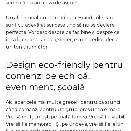
semn că nu are ceva de ascuns.
Un alt semnal bun e modestia. Brandurile care
sunt cu adevărat serioase tind să nu se declare
perfecte. Vorbesc despre ce fac bine și despre ce
încă lucrează. Iar asta, sincer, e mai credibil decât
un ton triumfător.
Design eco-friendly pentru
comenzi de echipă,
eveniment, școală
Aici apar cele mai multe greșeli, pentru că atunci
când comanzi pentru un grup, presiunea e mare.
Vrei să mulțumești pe toată lumea. Vrei să fie vizibil.
Vrei să fie memorabil. Și, pe undeva, vrei să fie ieftin.