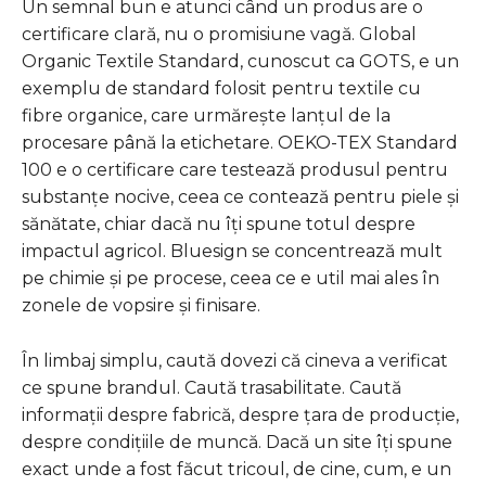
Un semnal bun e atunci când un produs are o
certificare clară, nu o promisiune vagă. Global
Organic Textile Standard, cunoscut ca GOTS, e un
exemplu de standard folosit pentru textile cu
fibre organice, care urmărește lanțul de la
procesare până la etichetare. OEKO-TEX Standard
100 e o certificare care testează produsul pentru
substanțe nocive, ceea ce contează pentru piele și
sănătate, chiar dacă nu îți spune totul despre
impactul agricol. Bluesign se concentrează mult
pe chimie și pe procese, ceea ce e util mai ales în
zonele de vopsire și finisare.
În limbaj simplu, caută dovezi că cineva a verificat
ce spune brandul. Caută trasabilitate. Caută
informații despre fabrică, despre țara de producție,
despre condițiile de muncă. Dacă un site îți spune
exact unde a fost făcut tricoul, de cine, cum, e un