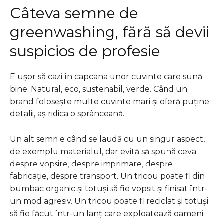
Câteva semne de
greenwashing, fără să devii
suspicios de profesie
E ușor să cazi în capcana unor cuvinte care sună
bine. Natural, eco, sustenabil, verde. Când un
brand folosește multe cuvinte mari și oferă puține
detalii, aș ridica o sprânceană.
Un alt semn e când se laudă cu un singur aspect,
de exemplu materialul, dar evită să spună ceva
despre vopsire, despre imprimare, despre
fabricație, despre transport. Un tricou poate fi din
bumbac organic și totuși să fie vopsit și finisat într-
un mod agresiv. Un tricou poate fi reciclat și totuși
să fie făcut într-un lanț care exploatează oameni.