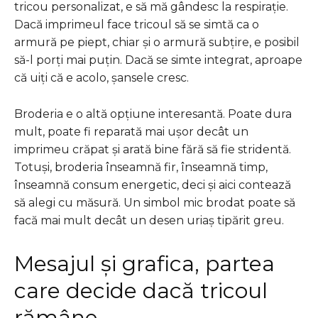
tricou personalizat, e să mă gândesc la respirație.
Dacă imprimeul face tricoul să se simtă ca o
armură pe piept, chiar și o armură subțire, e posibil
să-l porți mai puțin. Dacă se simte integrat, aproape
că uiți că e acolo, șansele cresc.
Broderia e o altă opțiune interesantă. Poate dura
mult, poate fi reparată mai ușor decât un
imprimeu crăpat și arată bine fără să fie stridentă.
Totuși, broderia înseamnă fir, înseamnă timp,
înseamnă consum energetic, deci și aici contează
să alegi cu măsură. Un simbol mic brodat poate să
facă mai mult decât un desen uriaș tipărit greu.
Mesajul și grafica, partea
care decide dacă tricoul
rămâne