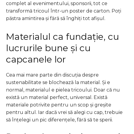
complet al evenimentului, sponsorii, tot ce
transformă tricoul într-un poster de carton. Poți
păstra amintirea și fără să înghiți tot afișul.
Materialul ca fundație, cu
lucrurile bune și cu
capcanele lor
Cea mai mare parte din discuția despre
sustenabilitate se blochează la material. Și e
normal, materialul e pielea tricoului. Doar că nu
există un material perfect, universal. Există
materiale potrivite pentru un scop și greșite
pentru altul. Iar dacă vrei să alegi cu cap, trebuie
să înțelegi un pic diferențele, fără să te sperii.