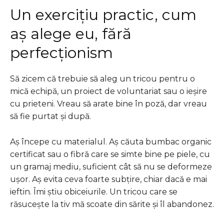
Un exercițiu practic, cum
aș alege eu, fără
perfecționism
Să zicem că trebuie să aleg un tricou pentru o
mică echipă, un proiect de voluntariat sau o ieșire
cu prieteni. Vreau să arate bine în poză, dar vreau
să fie purtat și după.
Aș începe cu materialul. Aș căuta bumbac organic
certificat sau o fibră care se simte bine pe piele, cu
un gramaj mediu, suficient cât să nu se deformeze
ușor. Aș evita ceva foarte subțire, chiar dacă e mai
ieftin. Îmi știu obiceiurile. Un tricou care se
răsucește la tiv mă scoate din sărite și îl abandonez.