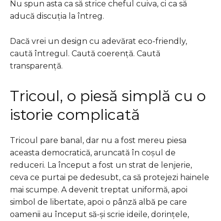
Nu spun asta ca să strice cheful cuiva, ci ca să
aducă discuția la întreg.
Dacă vrei un design cu adevărat eco-friendly,
caută întregul. Caută coerență. Caută
transparență.
Tricoul, o piesă simplă cu o
istorie complicată
Tricoul pare banal, dar nu a fost mereu piesa
aceasta democratică, aruncată în coșul de
reduceri. La început a fost un strat de lenjerie,
ceva ce purtai pe dedesubt, ca să protejezi hainele
mai scumpe. A devenit treptat uniformă, apoi
simbol de libertate, apoi o pânză albă pe care
oamenii au început să-și scrie ideile, dorințele,