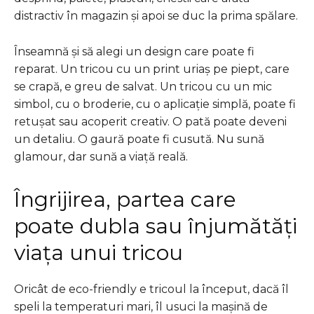
distractiv în magazin și apoi se duc la prima spălare.
Înseamnă și să alegi un design care poate fi
reparat. Un tricou cu un print uriaș pe piept, care
se crapă, e greu de salvat. Un tricou cu un mic
simbol, cu o broderie, cu o aplicație simplă, poate fi
retușat sau acoperit creativ. O pată poate deveni
un detaliu. O gaură poate fi cusută. Nu sună
glamour, dar sună a viață reală.
Îngrijirea, partea care
poate dubla sau înjumătăți
viața unui tricou
Oricât de eco-friendly e tricoul la început, dacă îl
speli la temperaturi mari, îl usuci la mașină de