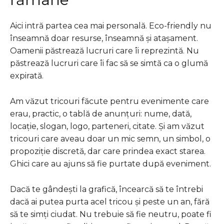
Aici intră partea cea mai personală. Eco-friendly nu
înseamnă doar resurse, înseamnă și atașament.
Oamenii păstrează lucruri care îi reprezintă. Nu
păstrează lucruri care îi fac să se simtă ca o glumă
expirată.
Am văzut tricouri făcute pentru evenimente care
erau, practic, o tablă de anunțuri: nume, dată,
locație, slogan, logo, parteneri, citate. Și am văzut
tricouri care aveau doar un mic semn, un simbol, o
propoziție discretă, dar care prindea exact starea.
Ghici care au ajuns să fie purtate după eveniment.
Dacă te gândești la grafică, încearcă să te întrebi
dacă ai putea purta acel tricou și peste un an, fără
să te simți ciudat. Nu trebuie să fie neutru, poate fi