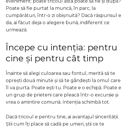
eveniment: poate tricoul ăsta poate să fie și după?
Poate să fie purtat la muncă, în parc, la
cumpărături, într-o zi obișnuită? Dacă răspunsul e
da, ai făcut deja o alegere bună, indiferent ce
urmează.
Începe cu intenția: pentru
cine și pentru cât timp
Înainte să alegi culoarea sau fontul, merită să te
oprești două minute și să te gândești la omul care
îl va purta. Poate ești tu. Poate e o echipă. Poate e
un grup de prieteni care pleacă într-o excursie și
vrea o amintire comună. Intenția schimbă tot.
Dacă tricoul e pentru tine, ai avantajul sincerității.
Știi cum îți place să cadă pe umeri, știi ce te