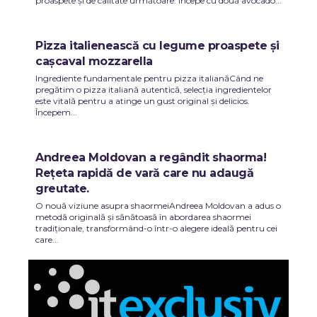
proaspete și de calitate următoare. Începe cu două avocado...
Pizza italienească cu legume proaspete și
cașcaval mozzarella
Ingrediente fundamentale pentru pizza italianăCând ne
pregătim o pizza italiană autentică, selecția ingredientelor
este vitală pentru a atinge un gust original și delicios.
Începem...
Andreea Moldovan a regândit shaorma!
Rețeta rapidă de vară care nu adaugă
greutate.
O nouă viziune asupra shaormeiAndreea Moldovan a adus o
metodă originală și sănătoasă în abordarea shaormei
tradiționale, transformând-o într-o alegere ideală pentru cei
care...