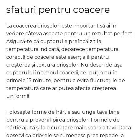
sfaturi pentru coacere
La coacerea brioșelor, este important să ai în
vedere câteva aspecte pentru un rezultat perfect.
Asigură-te că cuptorul e preîncălzit la
temperatura indicată, deoarece temperatura
corectă de coacere este esențială pentru
creșterea și textura brioșelor. Nu deschide ușa
cuptorului în timpul coacerii, cel puțin nu în
primele 15 minute, pentru a evita fluctuațiile de
temperatură care ar putea afecta creșterea
uniformă.
Folosește forme de hârtie sau unge tava bine
pentru a preveni lipirea brioșelor. Formele de
hârtie ajută și la o curățare mai ușoară a tăvii. Dacă
observi că brioșele se rumenesc prea repede la