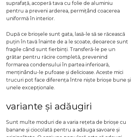
suprafață, acoperă tava cu folie de aluminiu
pentru a preveni arderea, permițând coacerea
uniformă în interior.
După ce brioșele sunt gata, lasă-le să se răcească
puțin în tavă înainte de a le scoate, deoarece sunt
fragile când sunt fierbinți. Transferă-le pe un
grătar pentru răcire completă, prevenind
formarea condensului în partea inferioară,
menținându-le pufoase și delicioase. Aceste mici
trucuri pot face diferența între niște brioșe bune și
unele excepționale.
variante și adăugiri
Sunt multe moduri de a varia rețeta de brioșe cu
banane și ciocolată pentru a adăuga savoare și