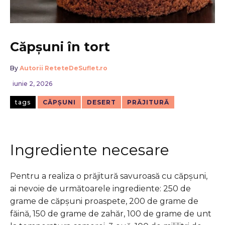
Căpșuni în tort
By
Autorii ReteteDeSuflet.ro
iunie 2, 2026
tags
CĂPȘUNI
DESERT
PRĂJITURĂ
Ingrediente necesare
Pentru a realiza o prăjitură savuroasă cu căpșuni,
ai nevoie de următoarele ingrediente: 250 de
grame de căpșuni proaspete, 200 de grame de
făină, 150 de grame de zahăr, 100 de grame de unt