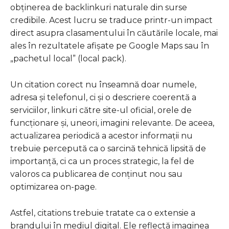
obținerea de backlinkuri naturale din surse
credibile. Acest lucru se traduce printr-un impact
direct asupra clasamentului în căutările locale, mai
ales în rezultatele afișate pe Google Maps sau în
„pachetul local” (local pack).
Un citation corect nu înseamnă doar numele,
adresa și telefonul, ci și o descriere coerentă a
serviciilor, linkuri către site-ul oficial, orele de
funcționare și, uneori, imagini relevante. De aceea,
actualizarea periodică a acestor informații nu
trebuie percepută ca o sarcină tehnică lipsită de
importanță, ci ca un proces strategic, la fel de
valoros ca publicarea de conținut nou sau
optimizarea on-page.
Astfel, citations trebuie tratate ca o extensie a
brandului în mediul digital. Ele reflectă imaginea