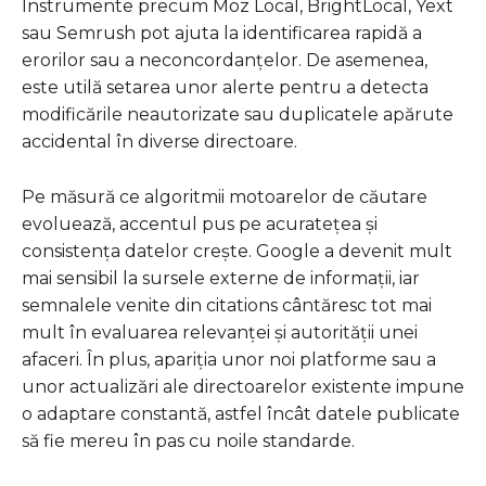
Instrumente precum Moz Local, BrightLocal, Yext
sau Semrush pot ajuta la identificarea rapidă a
erorilor sau a neconcordanțelor. De asemenea,
este utilă setarea unor alerte pentru a detecta
modificările neautorizate sau duplicatele apărute
accidental în diverse directoare.
Pe măsură ce algoritmii motoarelor de căutare
evoluează, accentul pus pe acuratețea și
consistența datelor crește. Google a devenit mult
mai sensibil la sursele externe de informații, iar
semnalele venite din citations cântăresc tot mai
mult în evaluarea relevanței și autorității unei
afaceri. În plus, apariția unor noi platforme sau a
unor actualizări ale directoarelor existente impune
o adaptare constantă, astfel încât datele publicate
să fie mereu în pas cu noile standarde.