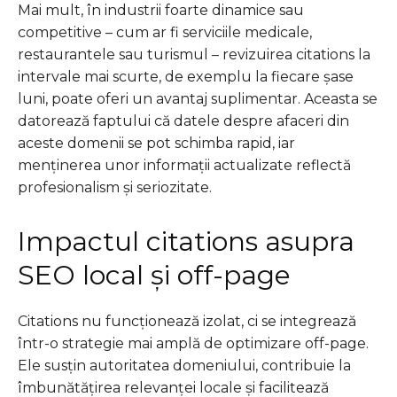
Mai mult, în industrii foarte dinamice sau
competitive – cum ar fi serviciile medicale,
restaurantele sau turismul – revizuirea citations la
intervale mai scurte, de exemplu la fiecare șase
luni, poate oferi un avantaj suplimentar. Aceasta se
datorează faptului că datele despre afaceri din
aceste domenii se pot schimba rapid, iar
menținerea unor informații actualizate reflectă
profesionalism și seriozitate.
Impactul citations asupra
SEO local și off-page
Citations nu funcționează izolat, ci se integrează
într-o strategie mai amplă de optimizare off-page.
Ele susțin autoritatea domeniului, contribuie la
îmbunătățirea relevanței locale și facilitează