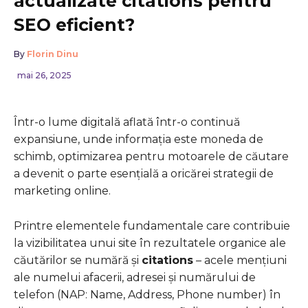
actualizate citations pentru
SEO eficient?
By
Florin Dinu
mai 26, 2025
Într-o lume digitală aflată într-o continuă
expansiune, unde informația este moneda de
schimb, optimizarea pentru motoarele de căutare
a devenit o parte esențială a oricărei strategii de
marketing online.
Printre elementele fundamentale care contribuie
la vizibilitatea unui site în rezultatele organice ale
căutărilor se numără și
citations
– acele mențiuni
ale numelui afacerii, adresei și numărului de
telefon (NAP: Name, Address, Phone number) în