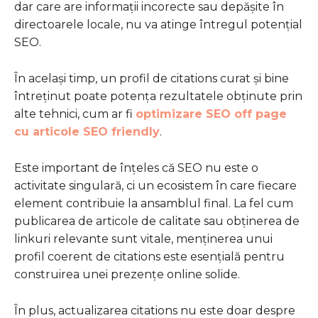
dar care are informații incorecte sau depășite în
directoarele locale, nu va atinge întregul potențial
SEO.
În același timp, un profil de citations curat și bine
întreținut poate potența rezultatele obținute prin
alte tehnici, cum ar fi
optimizare SEO off page
cu articole SEO friendly
.
Este important de înțeles că SEO nu este o
activitate singulară, ci un ecosistem în care fiecare
element contribuie la ansamblul final. La fel cum
publicarea de articole de calitate sau obținerea de
linkuri relevante sunt vitale, menținerea unui
profil coerent de citations este esențială pentru
construirea unei prezențe online solide.
În plus, actualizarea citations nu este doar despre