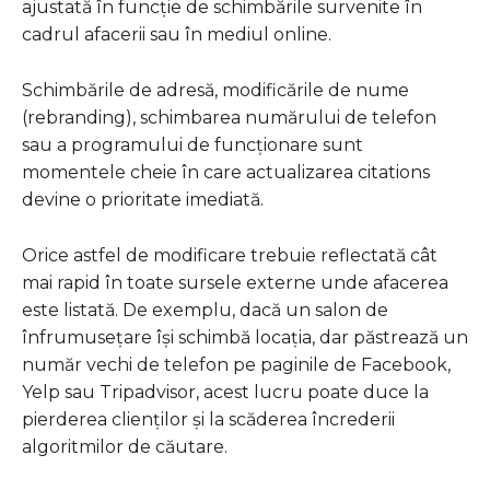
ajustată în funcție de schimbările survenite în
cadrul afacerii sau în mediul online.
Schimbările de adresă, modificările de nume
(rebranding), schimbarea numărului de telefon
sau a programului de funcționare sunt
momentele cheie în care actualizarea citations
devine o prioritate imediată.
Orice astfel de modificare trebuie reflectată cât
mai rapid în toate sursele externe unde afacerea
este listată. De exemplu, dacă un salon de
înfrumusețare își schimbă locația, dar păstrează un
număr vechi de telefon pe paginile de Facebook,
Yelp sau Tripadvisor, acest lucru poate duce la
pierderea clienților și la scăderea încrederii
algoritmilor de căutare.