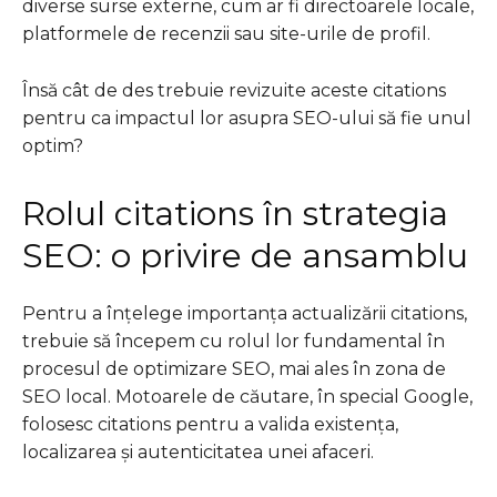
diverse surse externe, cum ar fi directoarele locale,
platformele de recenzii sau site-urile de profil.
Însă cât de des trebuie revizuite aceste citations
pentru ca impactul lor asupra SEO-ului să fie unul
optim?
Rolul citations în strategia
SEO: o privire de ansamblu
Pentru a înțelege importanța actualizării citations,
trebuie să începem cu rolul lor fundamental în
procesul de optimizare SEO, mai ales în zona de
SEO local. Motoarele de căutare, în special Google,
folosesc citations pentru a valida existența,
localizarea și autenticitatea unei afaceri.