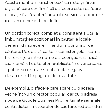
Aceste mențiuni funcționează ca niște „mărturii
digitale” care confirmă că o afacere este reală, are
o locație fizică și oferă anumite servicii sau produse
într-un domeniu bine definit.
Un citation corect, complet și consistent ajută la
îmbunătățirea poziționării în căutările locale,
generând încredere în rândul algoritmilor de
căutare. Pe de altă parte, inconsistențele – cum ar
fi diferențele între numele afacerii, adresa fizică
sau numărul de telefon publicate în diverse surse
– pot crea confuzie și pot afecta negativ
clasamentul în paginile de rezultate.
De exemplu, o afacere care apare cu o adresă
veche într-un director popular, dar cu o adresă
nouă pe Google Business Profile, trimite semnale
contradictorii motoarelor de căutare, reducându-i