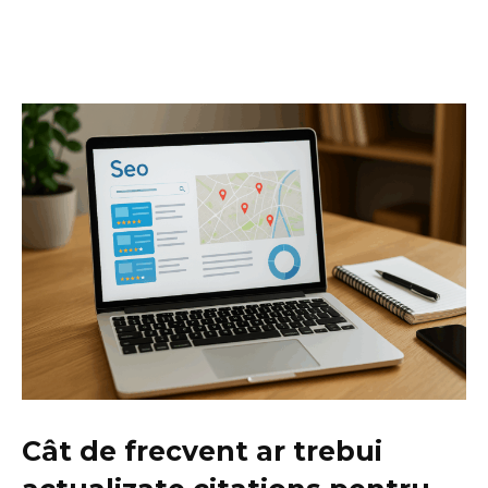
Cât de frecvent ar trebui