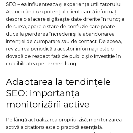
SEO – ea influențează și experiența utilizatorului.
Atunci când un potențial client caută informații
despre o afacere și găsește date diferite în funcție
de sursă, apare o stare de confuzie care poate
duce la pierderea încrederii și la abandonarea
intenției de cumpărare sau de contact. De aceea,
revizuirea periodică a acestor informații este o
dovadă de respect față de public și o investiție în
credibilitatea pe termen lung.
Adaptarea la tendințele
SEO: importanța
monitorizării active
Pe lângă actualizarea propriu-zisă, monitorizarea
activă a citations este o practică esențială.