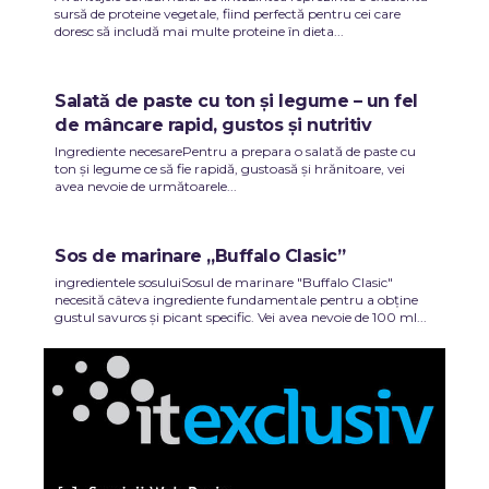
sursă de proteine vegetale, fiind perfectă pentru cei care
doresc să includă mai multe proteine în dieta...
Salată de paste cu ton și legume – un fel
de mâncare rapid, gustos și nutritiv
Ingrediente necesarePentru a prepara o salată de paste cu
ton și legume ce să fie rapidă, gustoasă și hrănitoare, vei
avea nevoie de următoarele...
Sos de marinare „Buffalo Clasic”
ingredientele sosuluiSosul de marinare "Buffalo Clasic"
necesită câteva ingrediente fundamentale pentru a obține
gustul savuros și picant specific. Vei avea nevoie de 100 ml...