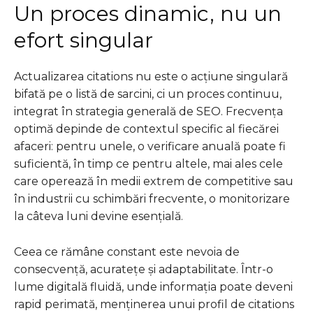
Un proces dinamic, nu un
efort singular
Actualizarea citations nu este o acțiune singulară
bifată pe o listă de sarcini, ci un proces continuu,
integrat în strategia generală de SEO. Frecvența
optimă depinde de contextul specific al fiecărei
afaceri: pentru unele, o verificare anuală poate fi
suficientă, în timp ce pentru altele, mai ales cele
care operează în medii extrem de competitive sau
în industrii cu schimbări frecvente, o monitorizare
la câteva luni devine esențială.
Ceea ce rămâne constant este nevoia de
consecvență, acuratețe și adaptabilitate. Într-o
lume digitală fluidă, unde informația poate deveni
rapid perimată, menținerea unui profil de citations