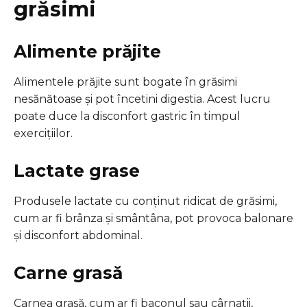
grăsimi
Alimente prăjite
Alimentele prăjite sunt bogate în grăsimi
nesănătoase și pot încetini digestia. Acest lucru
poate duce la disconfort gastric în timpul
exercițiilor.
Lactate grase
Produsele lactate cu conținut ridicat de grăsimi,
cum ar fi brânza și smântâna, pot provoca balonare
și disconfort abdominal.
Carne grasă
Carnea grasă, cum ar fi baconul sau cârnații,