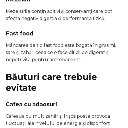
Mezelurile conțin aditivi și conservanți care pot
afecta negativ digestia și performanța fizică.
Fast food
Mâncarea de tip fast food este bogată în grăsimi,
sare și zahăr, ceea ce o face dificil de digerat și
nepotrivită pentru antrenament.
Băuturi care trebuie
evitate
Cafea cu adaosuri
Cafeaua cu mult zahăr și frișcă poate provoca
fluctuații ale nivelului de energie și disconfort