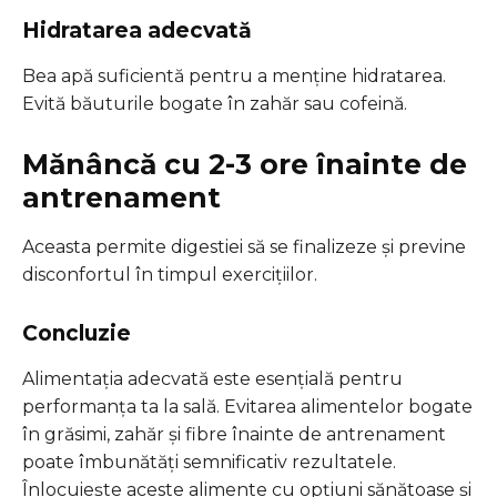
Hidratarea adecvată
Bea apă suficientă pentru a menține hidratarea.
Evită băuturile bogate în zahăr sau cofeină.
Mănâncă cu 2-3 ore înainte de
antrenament
Aceasta permite digestiei să se finalizeze și previne
disconfortul în timpul exercițiilor.
Concluzie
Alimentația adecvată este esențială pentru
performanța ta la sală. Evitarea alimentelor bogate
în grăsimi, zahăr și fibre înainte de antrenament
poate îmbunătăți semnificativ rezultatele.
Înlocuiește aceste alimente cu opțiuni sănătoase și