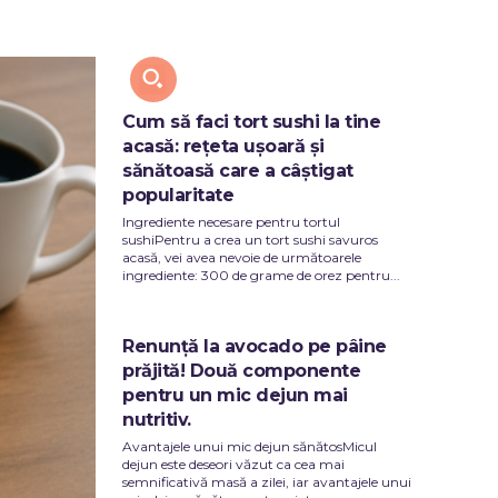
Y
TECH
Cum să faci tort sushi la tine
acasă: rețeta ușoară și
sănătoasă care a câștigat
popularitate
Ingrediente necesare pentru tortul
sushiPentru a crea un tort sushi savuros
acasă, vei avea nevoie de următoarele
ingrediente: 300 de grame de orez pentru...
Renunță la avocado pe pâine
prăjită! Două componente
pentru un mic dejun mai
nutritiv.
Avantajele unui mic dejun sănătosMicul
dejun este deseori văzut ca cea mai
semnificativă masă a zilei, iar avantajele unui