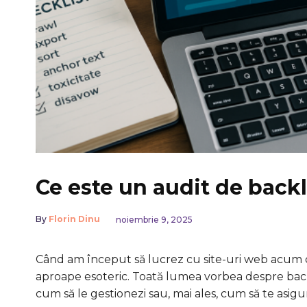
Ce este un audit de back
By
Florin Dinu
noiembrie 9, 2025
Când am început să lucrez cu site-uri web acum câ
aproape esoteric. Toată lumea vorbea despre backl
cum să le gestionezi sau, mai ales, cum să te asigur