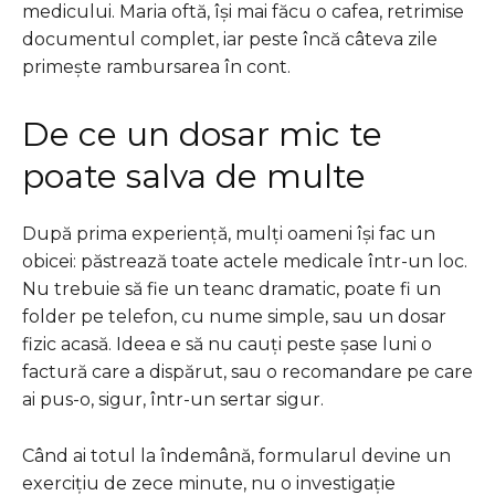
medicului. Maria oftă, își mai făcu o cafea, retrimise
documentul complet, iar peste încă câteva zile
primește rambursarea în cont.
De ce un dosar mic te
poate salva de multe
După prima experiență, mulți oameni își fac un
obicei: păstrează toate actele medicale într-un loc.
Nu trebuie să fie un teanc dramatic, poate fi un
folder pe telefon, cu nume simple, sau un dosar
fizic acasă. Ideea e să nu cauți peste șase luni o
factură care a dispărut, sau o recomandare pe care
ai pus-o, sigur, într-un sertar sigur.
Când ai totul la îndemână, formularul devine un
exercițiu de zece minute, nu o investigație