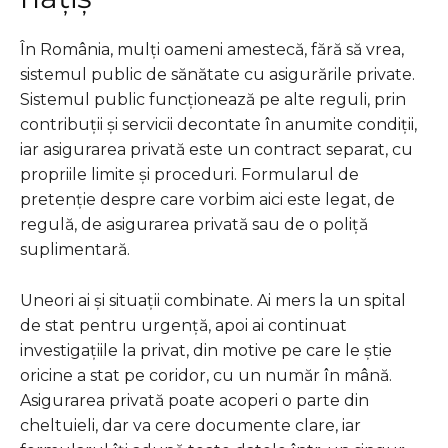
În România, mulți oameni amestecă, fără să vrea,
sistemul public de sănătate cu asigurările private.
Sistemul public funcționează pe alte reguli, prin
contribuții și servicii decontate în anumite condiții,
iar asigurarea privată este un contract separat, cu
propriile limite și proceduri. Formularul de
pretenție despre care vorbim aici este legat, de
regulă, de asigurarea privată sau de o poliță
suplimentară.
Uneori ai și situații combinate. Ai mers la un spital
de stat pentru urgență, apoi ai continuat
investigațiile la privat, din motive pe care le știe
oricine a stat pe coridor, cu un număr în mână.
Asigurarea privată poate acoperi o parte din
cheltuieli, dar va cere documente clare, iar