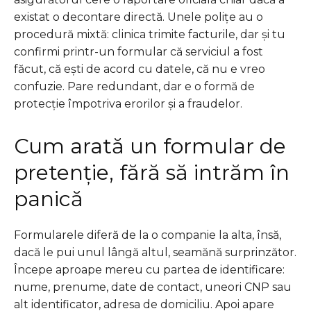
existat o decontare directă. Unele polițe au o
procedură mixtă: clinica trimite facturile, dar și tu
confirmi printr-un formular că serviciul a fost
făcut, că ești de acord cu datele, că nu e vreo
confuzie. Pare redundant, dar e o formă de
protecție împotriva erorilor și a fraudelor.
Cum arată un formular de
pretenție, fără să intrăm în
panică
Formularele diferă de la o companie la alta, însă,
dacă le pui unul lângă altul, seamănă surprinzător.
Începe aproape mereu cu partea de identificare:
nume, prenume, date de contact, uneori CNP sau
alt identificator, adresa de domiciliu. Apoi apare