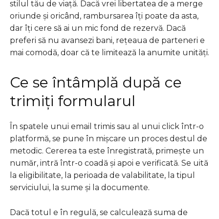
stilul tău de viață. Dacă vrei libertatea de a merge
oriunde și oricând, rambursarea îți poate da asta,
dar îți cere să ai un mic fond de rezervă. Dacă
preferi să nu avansezi bani, rețeaua de parteneri e
mai comodă, doar că te limitează la anumite unități.
Ce se întâmplă după ce
trimiți formularul
În spatele unui email trimis sau al unui click într-o
platformă, se pune în mișcare un proces destul de
metodic. Cererea ta este înregistrată, primește un
număr, intră într-o coadă și apoi e verificată. Se uită
la eligibilitate, la perioada de valabilitate, la tipul
serviciului, la sume și la documente.
Dacă totul e în regulă, se calculează suma de