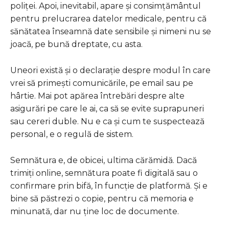
poliței. Apoi, inevitabil, apare și consimțământul
pentru prelucrarea datelor medicale, pentru că
sănătatea înseamnă date sensibile și nimeni nu se
joacă, pe bună dreptate, cu asta.
Uneori există și o declarație despre modul în care
vrei să primești comunicările, pe email sau pe
hârtie. Mai pot apărea întrebări despre alte
asigurări pe care le ai, ca să se evite suprapuneri
sau cereri duble. Nu e ca și cum te suspectează
personal, e o regulă de sistem.
Semnătura e, de obicei, ultima cărămidă. Dacă
trimiți online, semnătura poate fi digitală sau o
confirmare prin bifă, în funcție de platformă. Și e
bine să păstrezi o copie, pentru că memoria e
minunată, dar nu ține loc de documente.