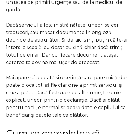
unitatea de primiri urgențe sau de la medicul de
gardă.
Dacă serviciul a fost în străinătate, uneori se cer
traduceri, sau măcar documente în engleză,
depinde de asigurător. Și, da, aici simți puțin că te-ai
întors la școală, cu dosar cu șină, chiar dacă trimiți
totul pe email. Dar cu fiecare document atașat,
cererea ta devine mai ușor de procesat.
Mai apare câteodată și o cerință care pare mică, dar
poate bloca tot: să fie clar cine a primit serviciul și
cine a plătit. Dacă factura e pe alt nume, trebuie
explicat, uneori printr-o declarație. Dacă ai plătit
pentru copil, e normal să apară datele copilului ca
beneficiar și datele tale ca plătitor.
Cum se completează,