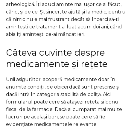
arheologică. Îți aduci aminte mai ușor ce ai făcut,
când, și de ce. Și, sincer, te ajută și la medic, pentru
că nimic nu e mai frustrant decât să încerci să-ți
amintești ce tratament ai luat acum doi ani, când
abia îți amintești ce-ai mâncat ieri.
Câteva cuvinte despre
medicamente și rețete
Unii asigurători acoperă medicamente doar în
anumite condiții, de obicei dacă sunt prescrise și
dacă intră în categoria stabilită de poliță. Aici
formularul poate cere să atașezi rețeta și bonul
fiscal de la farmacie. Dacă ai cumpărat mai multe
lucruri pe același bon, se poate cere să fie
evidențiate medicamentele relevante.