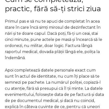
practic, fără să-ți strici ziua
Primul pas e să nu te apuci de completat în acea
stare în care încă simți mirosul de dezinfectant în
nări și te doare capul. Dacă poți, fă-ți un ceai, stai
cinci minute, pune actele pe masă și încearcă să le
ordonezi, nu militar, doar logic. Factura lângă
raportul medical, dovada plății lângă ele, polița la
îndemână.
Apoi completează datele personale exact cum
sunt în actul de identitate, nu cum îți place să te
semnezi pe pachete. La numărul poliței, copiază-l
cu atenție, fără să presupui că îl ții minte. La datele
evenimentului, folosește data de pe factură și data
de pe documentul medical, și dacă nu coincid,
explică în câteva cuvinte de ce, pentru că uneori