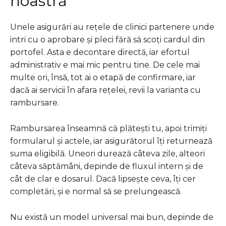
noastră
Unele asigurări au rețele de clinici partenere unde
intri cu o aprobare și pleci fără să scoți cardul din
portofel. Asta e decontare directă, iar efortul
administrativ e mai mic pentru tine. De cele mai
multe ori, însă, tot ai o etapă de confirmare, iar
dacă ai servicii în afara rețelei, revii la varianta cu
rambursare.
Rambursarea înseamnă că plătești tu, apoi trimiți
formularul și actele, iar asigurătorul îți returnează
suma eligibilă. Uneori durează câteva zile, alteori
câteva săptămâni, depinde de fluxul intern și de
cât de clar e dosarul. Dacă lipsește ceva, îți cer
completări, și e normal să se prelungească.
Nu există un model universal mai bun, depinde de