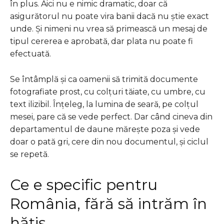
în plus. Aici nu e nimic dramatic, doar că
asigurătorul nu poate vira banii dacă nu știe exact
unde. Și nimeni nu vrea să primească un mesaj de
tipul cererea e aprobată, dar plata nu poate fi
efectuată.
Se întâmplă și ca oamenii să trimită documente
fotografiate prost, cu colțuri tăiate, cu umbre, cu
text ilizibil. Înțeleg, la lumina de seară, pe colțul
mesei, pare că se vede perfect. Dar când cineva din
departamentul de daune mărește poza și vede
doar o pată gri, cere din nou documentul, și ciclul
se repetă.
Ce e specific pentru
România, fără să intrăm în
hățiș