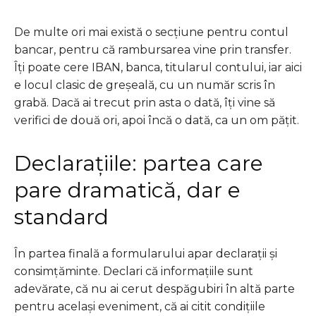
De multe ori mai există o secțiune pentru contul
bancar, pentru că rambursarea vine prin transfer.
Îți poate cere IBAN, banca, titularul contului, iar aici
e locul clasic de greșeală, cu un număr scris în
grabă. Dacă ai trecut prin asta o dată, îți vine să
verifici de două ori, apoi încă o dată, ca un om pățit.
Declarațiile: partea care
pare dramatică, dar e
standard
În partea finală a formularului apar declarații și
consimțăminte. Declari că informațiile sunt
adevărate, că nu ai cerut despăgubiri în altă parte
pentru același eveniment, că ai citit condițiile