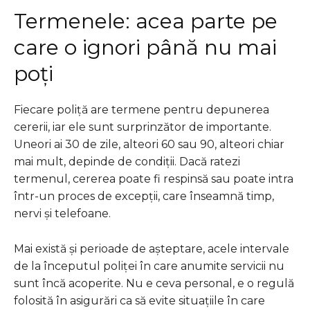
Termenele: acea parte pe
care o ignori până nu mai
poți
Fiecare poliță are termene pentru depunerea
cererii, iar ele sunt surprinzător de importante.
Uneori ai 30 de zile, alteori 60 sau 90, alteori chiar
mai mult, depinde de condiții. Dacă ratezi
termenul, cererea poate fi respinsă sau poate intra
într-un proces de excepții, care înseamnă timp,
nervi și telefoane.
Mai există și perioade de așteptare, acele intervale
de la începutul poliței în care anumite servicii nu
sunt încă acoperite. Nu e ceva personal, e o regulă
folosită în asigurări ca să evite situațiile în care