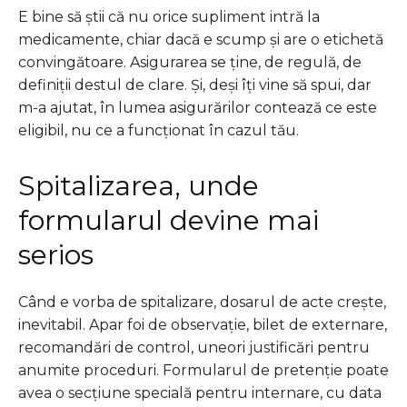
E bine să știi că nu orice supliment intră la
medicamente, chiar dacă e scump și are o etichetă
convingătoare. Asigurarea se ține, de regulă, de
definiții destul de clare. Și, deși îți vine să spui, dar
m-a ajutat, în lumea asigurărilor contează ce este
eligibil, nu ce a funcționat în cazul tău.
Spitalizarea, unde
formularul devine mai
serios
Când e vorba de spitalizare, dosarul de acte crește,
inevitabil. Apar foi de observație, bilet de externare,
recomandări de control, uneori justificări pentru
anumite proceduri. Formularul de pretenție poate
avea o secțiune specială pentru internare, cu data