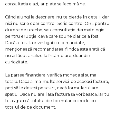
consultația e azi, iar plata se face mâine.
Când ajungi la descriere, nu te pierde în detalii, dar
nici nu scrie doar control. Scrie control ORL pentru
durere de ureche, sau consultație dermatologie
pentru erupție, ceva care spune clar ce a fost.
Dacă ai fost la investigații recomandate,
menționează recomandarea, fiindcă asta arată că
nu ai făcut analize la întâmplare, doar din
curiozitate.
La partea financiară, verifică moneda și suma
totală. Dacă ai mai multe servicii pe aceeași factură,
poți să le descrii pe scurt, dacă formularul are
spațiu. Dacă nu are, lasă factura să vorbească, iar tu
te asiguri că totalul din formular coincide cu
totalul de pe document.