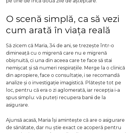
pe tine de încă două zile de așteptare.
O scenă simplă, ca să vezi
cum arată în viața reală
Să zicem că Maria, 34 de ani, se trezește într-o
dimineață cu o migrenă care nu e migrenă
obișnuită, ci una din aceea care te face să stai
nemișcat și să numeri respirațiile. Merge la o clinică
din apropiere, face o consultație, i se recomandă
analize și o investigație imagistică. Plătește tot pe
loc, pentru că era o zi aglomerată, iar recepția i-a
spus simplu: vă puteți recupera banii de la
asigurare.
Ajunsă acasă, Maria își amintește că are o asigurare
de sănătate, dar nu știe exact ce acoperă pentru