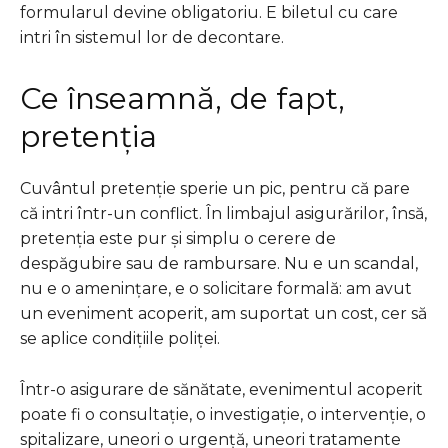
formularul devine obligatoriu. E biletul cu care
intri în sistemul lor de decontare.
Ce înseamnă, de fapt,
pretenția
Cuvântul pretenție sperie un pic, pentru că pare
că intri într-un conflict. În limbajul asigurărilor, însă,
pretenția este pur și simplu o cerere de
despăgubire sau de rambursare. Nu e un scandal,
nu e o amenințare, e o solicitare formală: am avut
un eveniment acoperit, am suportat un cost, cer să
se aplice condițiile poliței.
Într-o asigurare de sănătate, evenimentul acoperit
poate fi o consultație, o investigație, o intervenție, o
spitalizare, uneori o urgență, uneori tratamente