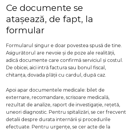
Ce documente se
atașează, de fapt, la
formular
Formularul singur e doar povestea spusă de tine.
Asigurătorul are nevoie și de poze ale realității,
adică documente care confirmă serviciul și costul.
De obicei, aici intră factura sau bonul fiscal,
chitanța, dovada plății cu cardul, după caz.
Apoi apar documentele medicale: bilet de
externare, recomandare, scrisoare medicală,
rezultat de analize, raport de investigație, rețetă,
uneori diagnostic. Pentru spitalizări, se cer frecvent
detalii despre durata internării și procedurile
efectuate. Pentru urgențe, se cer acte de la