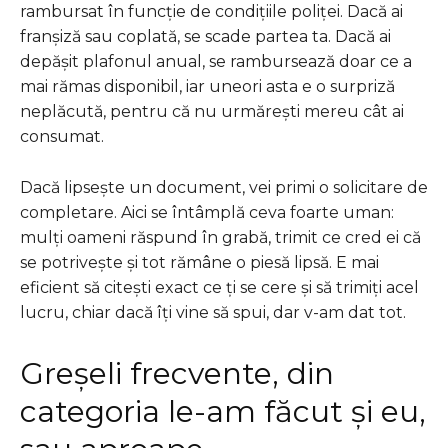
rambursat în funcție de condițiile poliței. Dacă ai
franșiză sau coplată, se scade partea ta. Dacă ai
depășit plafonul anual, se rambursează doar ce a
mai rămas disponibil, iar uneori asta e o surpriză
neplăcută, pentru că nu urmărești mereu cât ai
consumat.
Dacă lipsește un document, vei primi o solicitare de
completare. Aici se întâmplă ceva foarte uman:
mulți oameni răspund în grabă, trimit ce cred ei că
se potrivește și tot rămâne o piesă lipsă. E mai
eficient să citești exact ce ți se cere și să trimiți acel
lucru, chiar dacă îți vine să spui, dar v-am dat tot.
Greșeli frecvente, din
categoria le-am făcut și eu,