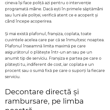
cineva își face poliță azi pentru o intervenție
programată mâine. Dacă ești în primele săptămâni
sau luni ale poliței, verifică atent ce e acoperit și
când începe acoperirea.
Și mai există plafonul, franșiza, coplata, toate
cuvintele acelea care par că se înmulțesc noaptea.
Plafonul înseamnă limita maximă pe care
asigurătorul o plătește într-un an sau pe un
anumit tip de serviciu. Franșiza e partea pe care o
plătești tu, indiferent de cost, iar coplata e un
procent sau o sumă fixă pe care o suporți la fiecare
serviciu.
Decontare directă și
rambursare, pe limba