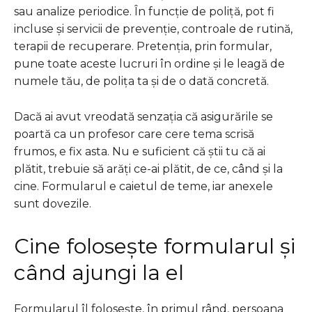
sau analize periodice. În funcție de poliță, pot fi
incluse și servicii de prevenție, controale de rutină,
terapii de recuperare. Pretenția, prin formular,
pune toate aceste lucruri în ordine și le leagă de
numele tău, de polița ta și de o dată concretă.
Dacă ai avut vreodată senzația că asigurările se
poartă ca un profesor care cere tema scrisă
frumos, e fix asta. Nu e suficient că știi tu că ai
plătit, trebuie să arăți ce-ai plătit, de ce, când și la
cine. Formularul e caietul de teme, iar anexele
sunt dovezile.
Cine folosește formularul și
când ajungi la el
Formularul îl folosește, în primul rând, persoana