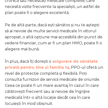
cronică sau necesități medicale complexe, care
necesită vizite frecvente la specialiști, un astfel de
plan poate fi o alegere excelentă.
Pe de altă parte, dacă ești sănătos și nu te aștepți
să ai nevoie de multe servicii medicale în viitorul
apropiat, o altă opțiune mai accesibilă din punct de
vedere financiar, cum ar fi un plan HMO, poate fi o
alegere mai bună.
În plus, dacă îți dorești o
asigurare de sănătate
privată pentru tine și familia ta
, PPO-ul oferă un
nivel de protecție completă și flexibilă. Poți
consulta furnizori de servicii medicale de oriunde.
Ceea ce poate fi un mare avantaj în cazul în care
călătorești frecvent sau ai nevoie de îngrijire
medicală într-o altă locație decât cea în care
locuiești în mod obișnuit.