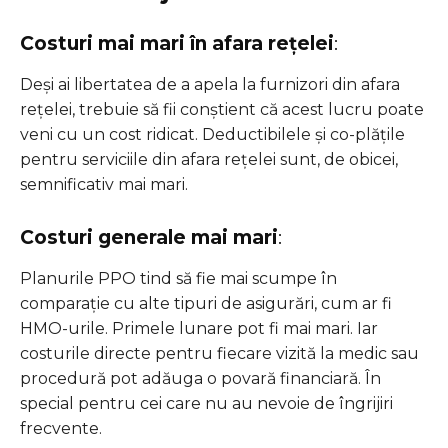
Costuri mai mari în afara rețelei
:
Deși ai libertatea de a apela la furnizori din afara
rețelei, trebuie să fii conștient că acest lucru poate
veni cu un cost ridicat. Deductibilele și co-plățile
pentru serviciile din afara rețelei sunt, de obicei,
semnificativ mai mari.
Costuri generale mai mari
:
Planurile PPO tind să fie mai scumpe în
comparație cu alte tipuri de asigurări, cum ar fi
HMO-urile. Primele lunare pot fi mai mari. Iar
costurile directe pentru fiecare vizită la medic sau
procedură pot adăuga o povară financiară. În
special pentru cei care nu au nevoie de îngrijiri
frecvente.