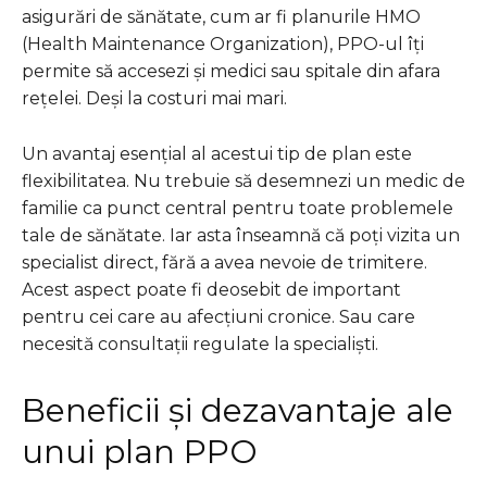
asigurări de sănătate, cum ar fi planurile HMO
(Health Maintenance Organization), PPO-ul îți
permite să accesezi și medici sau spitale din afara
rețelei. Deși la costuri mai mari.
Un avantaj esențial al acestui tip de plan este
flexibilitatea. Nu trebuie să desemnezi un medic de
familie ca punct central pentru toate problemele
tale de sănătate. Iar asta înseamnă că poți vizita un
specialist direct, fără a avea nevoie de trimitere.
Acest aspect poate fi deosebit de important
pentru cei care au afecțiuni cronice. Sau care
necesită consultații regulate la specialiști.
Beneficii și dezavantaje ale
unui plan PPO