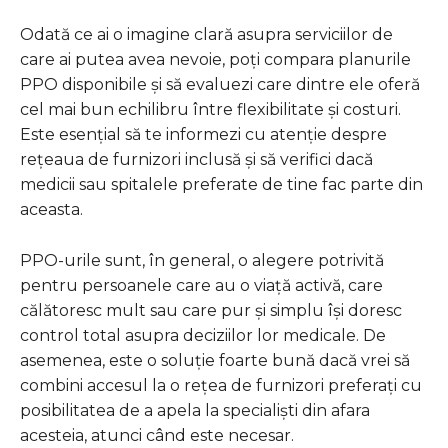
Odată ce ai o imagine clară asupra serviciilor de
care ai putea avea nevoie, poți compara planurile
PPO disponibile și să evaluezi care dintre ele oferă
cel mai bun echilibru între flexibilitate și costuri.
Este esențial să te informezi cu atenție despre
rețeaua de furnizori inclusă și să verifici dacă
medicii sau spitalele preferate de tine fac parte din
aceasta.
PPO-urile sunt, în general, o alegere potrivită
pentru persoanele care au o viață activă, care
călătoresc mult sau care pur și simplu își doresc
control total asupra deciziilor lor medicale. De
asemenea, este o soluție foarte bună dacă vrei să
combini accesul la o rețea de furnizori preferați cu
posibilitatea de a apela la specialiști din afara
acesteia, atunci când este necesar.