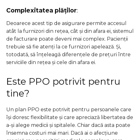
Complexitatea plăților
:
Deoarece acest tip de asigurare permite accesul
atât la furnizori din rețea, cât și din afara ei, sistemul
de facturare poate deveni mai complex. Pacienții
trebuie să fie atenți la ce furnizori apelează. Și,
totodată, să înțeleagă diferențele de prețuri între
serviciile din rețea și cele din afara ei.
Este PPO potrivit pentru
tine?
Un plan PPO este potrivit pentru persoanele care
își doresc flexibilitate și care apreciază libertatea de
a-și alege medicii și spitalele. Chiar dacă asta poate
însemna costuri mai mari. Dacă ai o afecțiune