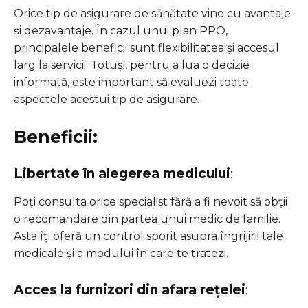
Orice tip de asigurare de sănătate vine cu avantaje
și dezavantaje. În cazul unui plan PPO,
principalele beneficii sunt flexibilitatea și accesul
larg la servicii. Totuși, pentru a lua o decizie
informată, este important să evaluezi toate
aspectele acestui tip de asigurare.
Beneficii:
Libertate în alegerea medicului
:
Poți consulta orice specialist fără a fi nevoit să obții
o recomandare din partea unui medic de familie.
Asta îți oferă un control sporit asupra îngrijirii tale
medicale și a modului în care te tratezi.
Acces la furnizori din afara rețelei
: