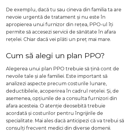
De exemplu, dacă tu sau cineva din familia ta are
nevoie urgentă de tratament și nu este în
apropierea unui furnizor din rețea, PPO-ul îți
permite să accesezi servicii de sănătate în afara
rețelei. Chiar dacă vei plăti un preț mai mare.
Cum să alegi un plan PPO?
Alegerea unui plan PPO trebuie să țină cont de
nevoile tale și ale familiei. Este important să
analizezi aspecte precum costurile lunare,
deductibilele, acoperirea în cadrul rețelei. Și, de
asemenea, opțiunile de a consulta furnizori din
afara acesteia. O atenție deosebită trebuie
acordată și costurilor pentru îngrijirile de
specialitate. Mai ales dacă anticipezi că va trebui să
consulți frecvent medici din diverse domenii.