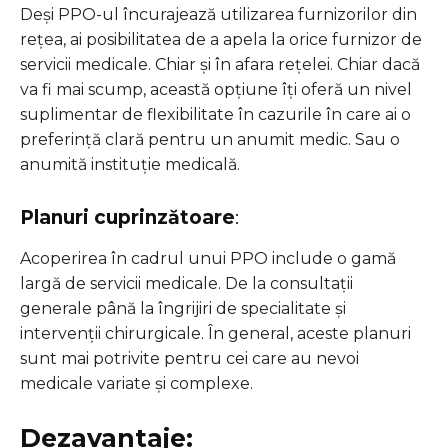
Deși PPO-ul încurajează utilizarea furnizorilor din
rețea, ai posibilitatea de a apela la orice furnizor de
servicii medicale. Chiar și în afara rețelei. Chiar dacă
va fi mai scump, această opțiune îți oferă un nivel
suplimentar de flexibilitate în cazurile în care ai o
preferință clară pentru un anumit medic. Sau o
anumită instituție medicală.
Planuri cuprinzătoare
:
Acoperirea în cadrul unui PPO include o gamă
largă de servicii medicale. De la consultații
generale până la îngrijiri de specialitate și
intervenții chirurgicale. În general, aceste planuri
sunt mai potrivite pentru cei care au nevoi
medicale variate și complexe.
Dezavantaje: