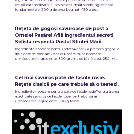
ceapă caramelizată, ai nevoie de următoarele ingrediente
fundamentale: 200 g de orez basmati, 150 g de...
Rețeta de gogoși savuroase de post a
Ornelei Pasăre! Află ingredientul secret!
Solista respectă Postul Sfintei Mării.
Ingrediente necesare pentru rețetaPentru a prepara gogoșile
delicioase de post ale Ornelei Pasăre, sunt necesare
următoarele ingrediente: 500 grame de făină albă, 250 ml...
Cel mai savuros pate de fasole roșie.
Rețeta clasică pe care trebuie să o testezi.
Ingrediente necesare pentru pate de fasole roșiePentru a crea
acest pate savuros de fasole roșie, vei trebui să ai
următoarele ingrediente: 500 g fasole...