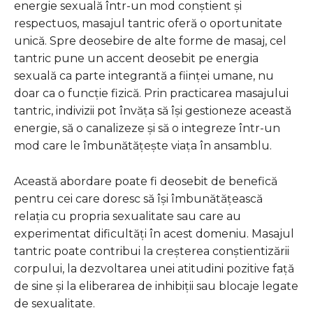
energie sexuală într-un mod conștient și
respectuos, masajul tantric oferă o oportunitate
unică. Spre deosebire de alte forme de masaj, cel
tantric pune un accent deosebit pe energia
sexuală ca parte integrantă a ființei umane, nu
doar ca o funcție fizică. Prin practicarea masajului
tantric, indivizii pot învăța să își gestioneze această
energie, să o canalizeze și să o integreze într-un
mod care le îmbunătățește viața în ansamblu.
Această abordare poate fi deosebit de benefică
pentru cei care doresc să își îmbunătățească
relația cu propria sexualitate sau care au
experimentat dificultăți în acest domeniu. Masajul
tantric poate contribui la creșterea conștientizării
corpului, la dezvoltarea unei atitudini pozitive față
de sine și la eliberarea de inhibiții sau blocaje legate
de sexualitate.