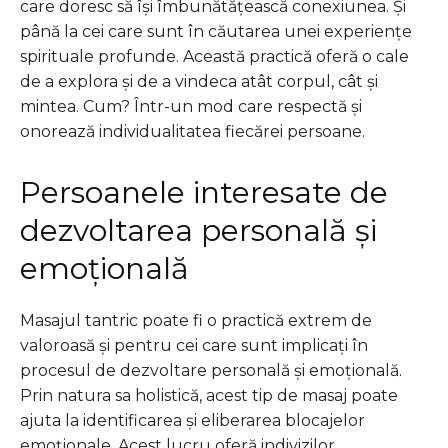
care doresc să își îmbunătățească conexiunea. Și
până la cei care sunt în căutarea unei experiențe
spirituale profunde. Această practică oferă o cale
de a explora și de a vindeca atât corpul, cât și
mintea. Cum? Într-un mod care respectă și
onorează individualitatea fiecărei persoane.
Persoanele interesate de
dezvoltarea personală și
emoțională
Masajul tantric poate fi o practică extrem de
valoroasă și pentru cei care sunt implicați în
procesul de dezvoltare personală și emoțională.
Prin natura sa holistică, acest tip de masaj poate
ajuta la identificarea și eliberarea blocajelor
emoționale. Acest lucru oferă indivizilor