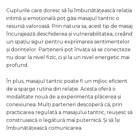
Cuplurile care doresc să își îmbunătățească relația
intimă și emoțională pot găsi masajul tantric o
resursă valoroasă. Prin natura sa, acest tip de masaj
încurajează deschiderea și vulnerabilitatea, creând
un spațiu sigur pentru exprimarea sentimentelor
și dorințelor. Partenerii pot învăța să se conecteze
nu doar la nivel fizic, ci și la un nivel energetic mai
profund.
În plus, masajul tantric poate fi un mijloc eficient
de a sparge rutina din relație. Acesta oferă o
modalitate nouă de a experimenta plăcerea și
conexiunea. Mulți parteneri descoperă că, prin
practicarea regulată a masajului tantric, reușesc să
construiască o legătură mai puternică. Și să își
îmbunătățească comunicarea.