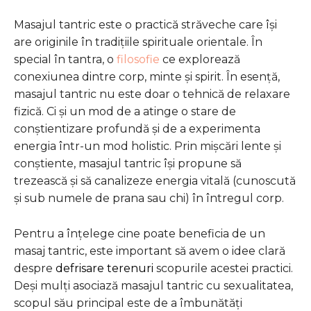
Masajul tantric este o practică străveche care își
are originile în tradițiile spirituale orientale. În
special în tantra, o
filosofie
ce explorează
conexiunea dintre corp, minte și spirit. În esență,
masajul tantric nu este doar o tehnică de relaxare
fizică. Ci și un mod de a atinge o stare de
conștientizare profundă și de a experimenta
energia într-un mod holistic. Prin mișcări lente și
conștiente, masajul tantric își propune să
trezească și să canalizeze energia vitală (cunoscută
și sub numele de prana sau chi) în întregul corp.
Pentru a înțelege cine poate beneficia de un
masaj tantric, este important să avem o idee clară
despre
defrisare terenuri
scopurile acestei practici.
Deși mulți asociază masajul tantric cu sexualitatea,
scopul său principal este de a îmbunătăți