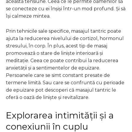
această tensiune. Ceea ce le permite oamenilor să
se conecteze cu ei înșiși într-un mod profund. Și să
își calmeze mintea.
Prin tehnicile sale specifice, masajul tantric poate
ajuta la reducerea nivelului de cortizol, hormonul
stresului, în corp. În plus, acest tip de masaj
promovează o stare de liniște interioară și
meditație. Ceea ce poate contribui la reducerea
anxietății și a sentimentelor de epuizare.
Persoanele care se simt constant presate de
termene limită. Sau care se confruntă cu perioade
de epuizare pot descoperi că masajul tantric le
oferă o oază de liniște și revitalizare.
Explorarea intimității și a
conexiunii în cuplu