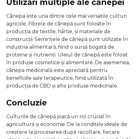
Utilizări multiple ale cânepei
Cânepa este una dintre cele mai versatile culturi
agricole. Fibrele de cânepă sunt folosite în
producția de textile, hârtie, și materiale de
construcții. Semințele de cânepă sunt utilizate în
industria alimentară, fiind o sursă bogată de
proteine și nutrienți. Uleiul de cânepă este folosit
în produse cosmetice și alimentare. De asemenea,
cânepa medicinală este apreciată pentru
beneficiile sale terapeutice, fiind utilizată în
producția de CBD și alte produse medicinale.
Concluzie
Culturile de cânepă joacă un rol crucial în
agricultură și economie. De la condițiile ideale de
creștere la procesarea după recoltare, fiecare