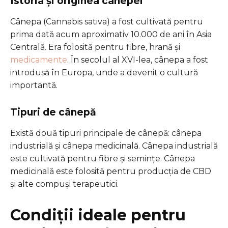
Istoria și originea cânepei
Cânepa (Cannabis sativa) a fost cultivată pentru
prima dată acum aproximativ 10.000 de ani în Asia
Centrală. Era folosită pentru fibre, hrană și
medicamente
. În secolul al XVI-lea, cânepa a fost
introdusă în Europa, unde a devenit o cultură
importantă.
Tipuri de cânepă
Există două tipuri principale de cânepă: cânepa
industrială și cânepa medicinală. Cânepa industrială
este cultivată pentru fibre și semințe. Cânepa
medicinală este folosită pentru producția de CBD
și alte compuși terapeutici.
Condiții ideale pentru