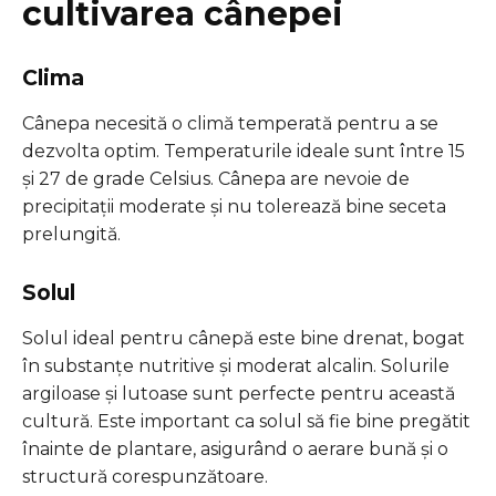
cultivarea cânepei
Clima
Cânepa necesită o climă temperată pentru a se
dezvolta optim. Temperaturile ideale sunt între 15
și 27 de grade Celsius. Cânepa are nevoie de
precipitații moderate și nu tolerează bine seceta
prelungită.
Solul
Solul ideal pentru cânepă este bine drenat, bogat
în substanțe nutritive și moderat alcalin. Solurile
argiloase și lutoase sunt perfecte pentru această
cultură. Este important ca solul să fie bine pregătit
înainte de plantare, asigurând o aerare bună și o
structură corespunzătoare.