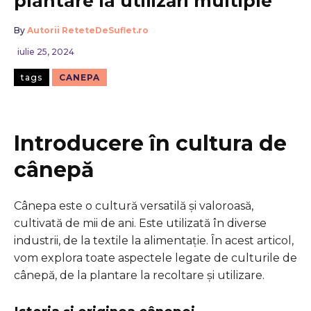
plantare la utilizări multiple
By
Autorii ReteteDeSuflet.ro
iulie 25, 2024
tags
CANEPA
Introducere în cultura de
cânepă
Cânepa este o cultură versatilă și valoroasă,
cultivată de mii de ani. Este utilizată în diverse
industrii, de la textile la alimentație. În acest articol,
vom explora toate aspectele legate de culturile de
cânepă, de la plantare la recoltare și utilizare.