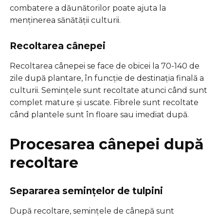
combatere a dăunătorilor poate ajuta la
menținerea sănătății culturii.
Recoltarea cânepei
Recoltarea cânepei se face de obicei la 70-140 de
zile după plantare, în funcție de destinația finală a
culturii. Semințele sunt recoltate atunci când sunt
complet mature și uscate. Fibrele sunt recoltate
când plantele sunt în floare sau imediat după.
Procesarea cânepei după
recoltare
Separarea semințelor de tulpini
După recoltare, semințele de cânepă sunt