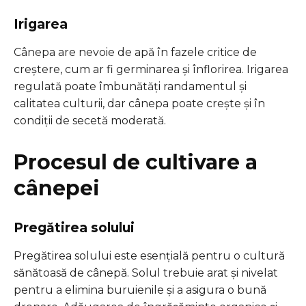
Irigarea
Cânepa are nevoie de apă în fazele critice de
creștere, cum ar fi germinarea și înflorirea. Irigarea
regulată poate îmbunătăți randamentul și
calitatea culturii, dar cânepa poate crește și în
condiții de secetă moderată.
Procesul de cultivare a
cânepei
Pregătirea solului
Pregătirea solului este esențială pentru o cultură
sănătoasă de cânepă. Solul trebuie arat și nivelat
pentru a elimina buruienile și a asigura o bună