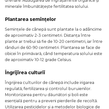
drenare. Adăugarea de îngrășăminte organice și
minerale îmbunătățește fertilitatea solului.
Plantarea semințelor
Semințele de cânepă sunt plantate la o adâncime
de aproximativ 2-3 centimetri. Distanța între
plante ar trebui să fie de 10-20 centimetri, iar între
rânduri de 60-90 centimetri. Plantarea se face de
obicei în primăvară, când temperatura solului este
de aproximativ 10-12 grade Celsius.
Îngrijirea culturii
Îngrijirea culturilor de cânepă include irigarea
regulată, fertilizarea și controlul buruienilor.
Monitorizarea pentru dăunători și boli este
esențială pentru a preveni pierderile de recoltă.
Utilizarea pesticidelor și a metodelor biologice de