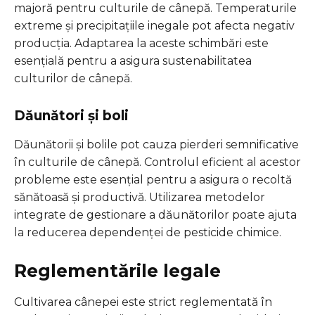
majoră pentru culturile de cânepă. Temperaturile
extreme și precipitațiile inegale pot afecta negativ
producția. Adaptarea la aceste schimbări este
esențială pentru a asigura sustenabilitatea
culturilor de cânepă.
Dăunători și boli
Dăunătorii și bolile pot cauza pierderi semnificative
în culturile de cânepă. Controlul eficient al acestor
probleme este esențial pentru a asigura o recoltă
sănătoasă și productivă. Utilizarea metodelor
integrate de gestionare a dăunătorilor poate ajuta
la reducerea dependenței de pesticide chimice.
Reglementările legale
Cultivarea cânepei este strict reglementată în