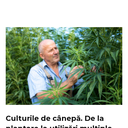
Culturile de cânepă. De la