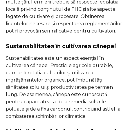
multe țări. Fermierii trebuie să respecte legislația
locală privind conținutul de THC și alte aspecte
legate de cultivare și procesare. Obținerea
licențelor necesare și respectarea reglementărilor
pot fi provocări semnificative pentru cultivatori.
Sustenabilitatea în cultivarea cânepei
Sustenabilitatea este un aspect esențial în
cultivarea cânepei. Practicile agricole durabile,
cum ar fi rotația culturilor și utilizarea
îngrășămintelor organice, pot îmbunătăți
sănătatea solului și productivitatea pe termen
lung. De asemenea, cânepa este cunoscută
pentru capacitatea sa de a remedia solurile
poluate și de a fixa carbonul, contribuind astfel la
combaterea schimbărilor climatice.