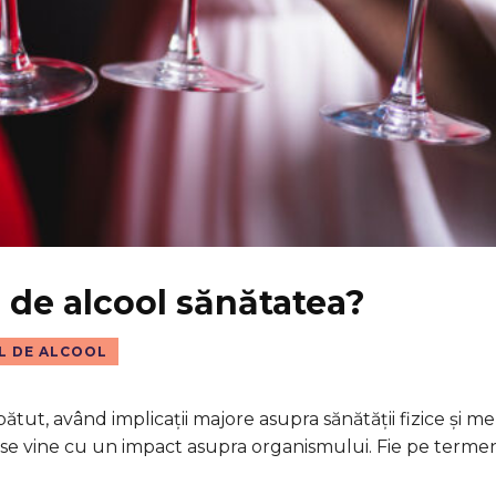
de alcool sănătatea?
 DE ALCOOL
ut, având implicații majore asupra sănătății fizice și me
ase vine cu un impact asupra organismului. Fie pe termen 