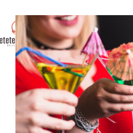
AFACERI
CULTURA / ENTER