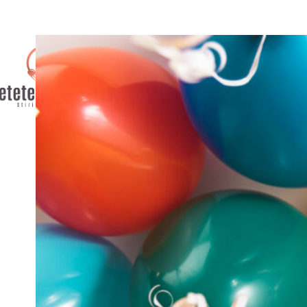
AFACERI
CULTURA / ENTER