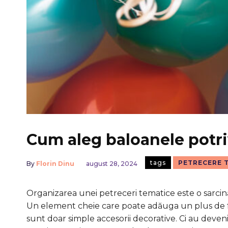
Cum aleg baloanele potri
tags
PETRECERE 
By
Florin Dinu
august 28, 2024
Organizarea unei petreceri tematice este o sarcină c
Un element cheie care poate adăuga un plus de f
sunt doar simple accesorii decorative. Ci au dev