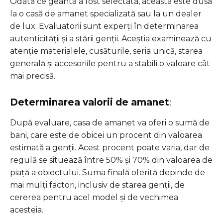
Odată ce geanta a fost selectată, aceasta este dusă
la o casă de amanet specializată sau la un dealer
de lux. Evaluatorii sunt experți în determinarea
autenticității și a stării genții. Aceștia examinează cu
atenție materialele, cusăturile, seria unică, starea
generală și accesoriile pentru a stabili o valoare cât
mai precisă.
Determinarea valorii de amanet
:
După evaluare, casa de amanet va oferi o sumă de
bani, care este de obicei un procent din valoarea
estimată a genții. Acest procent poate varia, dar de
regulă se situează între 50% și 70% din valoarea de
piață a obiectului. Suma finală oferită depinde de
mai mulți factori, inclusiv de starea genții, de
cererea pentru acel model și de vechimea
acesteia.