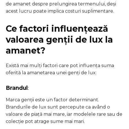
de amanet despre prelungirea termenului, deși
acest lucru poate implica costuri suplimentare.
Ce factori influențează
valoarea genții de lux la
amanet?
Există mai mulți factori care pot influența suma
oferită la amanetarea unei genți de lux:
Brandul
:
Marca genții este un factor determinant.
Brandurile de lux sunt percepute ca având o
valoare de piață mai mare, iar modelele rare sau de
colecție pot atrage sume mai mari.