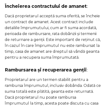
Încheierea contractului de amanet
:
Dacă proprietarul acceptă suma oferită, se încheie
un contract de amanet. Acest contract include
detaliile împrumutului, cum ar fi suma acordată,
perioada de rambursare, rata dobânzii și termenii
de returnare a genții. Este important de reținut că,
în cazul în care împrumutul nu este rambursat la
timp, casa de amanet are dreptul să vândă geanta
pentru a recupera suma împrumutată.
Rambursarea și recuperarea genții
:
Proprietarul are un termen stabilit pentru a
rambursa împrumutul, inclusiv dobânda. Odată ce
suma totală este plătită, geanta este returnată.
Dacă proprietarul nu poate rambursa
împrumutul la timp, acesta poate discuta cu casa