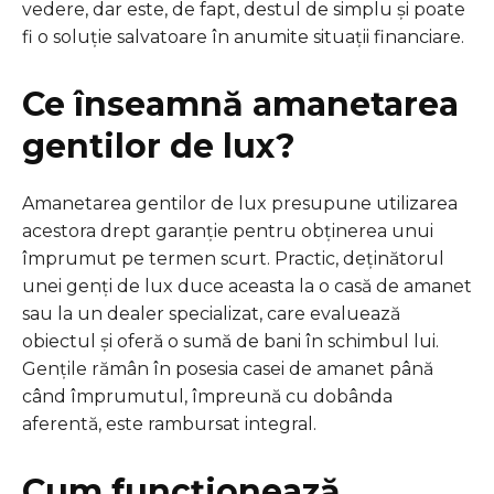
vedere, dar este, de fapt, destul de simplu și poate
fi o soluție salvatoare în anumite situații financiare.
Ce înseamnă amanetarea
gentilor de lux?
Amanetarea gentilor de lux presupune utilizarea
acestora drept garanție pentru obținerea unui
împrumut pe termen scurt. Practic, deținătorul
unei genți de lux duce aceasta la o casă de amanet
sau la un dealer specializat, care evaluează
obiectul și oferă o sumă de bani în schimbul lui.
Gențile rămân în posesia casei de amanet până
când împrumutul, împreună cu dobânda
aferentă, este rambursat integral.
Cum funcționează