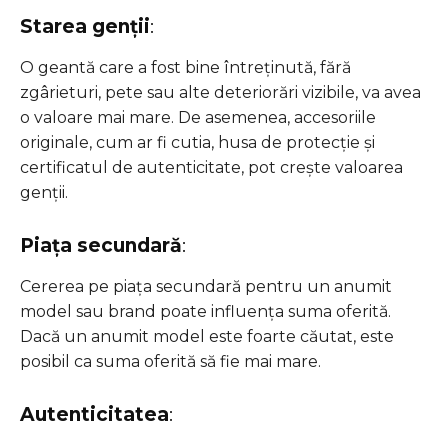
Starea genții
:
O geantă care a fost bine întreținută, fără
zgârieturi, pete sau alte deteriorări vizibile, va avea
o valoare mai mare. De asemenea, accesoriile
originale, cum ar fi cutia, husa de protecție și
certificatul de autenticitate, pot crește valoarea
genții.
Piața secundară
:
Cererea pe piața secundară pentru un anumit
model sau brand poate influența suma oferită.
Dacă un anumit model este foarte căutat, este
posibil ca suma oferită să fie mai mare.
Autenticitatea
: