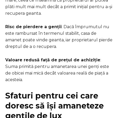
mare, ceea ce înseamnă că proprietarul ar putea
plăti mult mai mult decât a primit inițial pentru a-și
recupera geanta.
Risc de pierdere a genții
: Dacă împrumutul nu
este rambursat în termenul stabilit, casa de
amanet poate vinde geanta, iar proprietarul pierde
dreptul de a o recupera.
Valoare redusă față de prețul de achiziție
:
Suma primită pentru amanetarea unei genți este
de obicei mai mică decât valoarea reală de piață a
acesteia.
Sfaturi pentru cei care
doresc să își amaneteze
gențile de lux