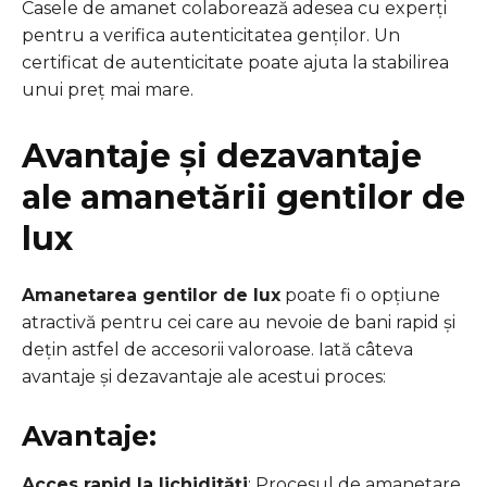
Casele de amanet colaborează adesea cu experți
pentru a verifica autenticitatea genților. Un
certificat de autenticitate poate ajuta la stabilirea
unui preț mai mare.
Avantaje și dezavantaje
ale amanetării gentilor de
lux
Amanetarea gentilor de lux
poate fi o opțiune
atractivă pentru cei care au nevoie de bani rapid și
dețin astfel de accesorii valoroase. Iată câteva
avantaje și dezavantaje ale acestui proces:
Avantaje:
Acces rapid la lichidități
: Procesul de amanetare