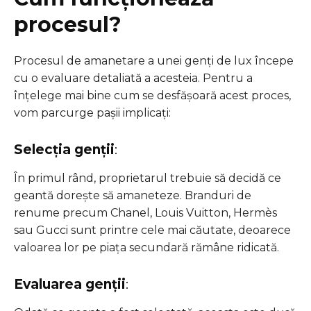
procesul?
Procesul de amanetare a unei genți de lux începe
cu o evaluare detaliată a acesteia. Pentru a
înțelege mai bine cum se desfășoară acest proces,
vom parcurge pașii implicați:
Selecția genții
:
În primul rând, proprietarul trebuie să decidă ce
geantă dorește să amaneteze. Branduri de
renume precum Chanel, Louis Vuitton, Hermès
sau Gucci sunt printre cele mai căutate, deoarece
valoarea lor pe piața secundară rămâne ridicată.
Evaluarea genții
: