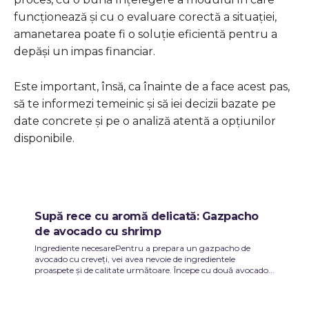
funcționează și cu o evaluare corectă a situației,
amanetarea poate fi o soluție eficientă pentru a
depăși un impas financiar.
Este important, însă, ca înainte de a face acest pas,
să te informezi temeinic și să iei decizii bazate pe
date concrete și pe o analiză atentă a opțiunilor
disponibile.
Supă rece cu aromă delicată: Gazpacho
de avocado cu shrimp
Ingrediente necesarePentru a prepara un gazpacho de
avocado cu creveți, vei avea nevoie de ingredientele
proaspete și de calitate următoare. Începe cu două avocado...