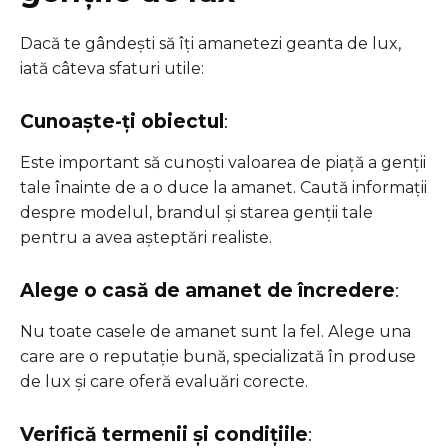
Dacă te gândești să îți amanetezi geanta de lux,
iată câteva sfaturi utile:
Cunoaște-ți obiectul
:
Este important să cunoști valoarea de piață a genții
tale înainte de a o duce la amanet. Caută informații
despre modelul, brandul și starea genții tale
pentru a avea așteptări realiste.
Alege o casă de amanet de încredere
:
Nu toate casele de amanet sunt la fel. Alege una
care are o reputație bună, specializată în produse
de lux și care oferă evaluări corecte.
Verifică termenii și condițiile
: