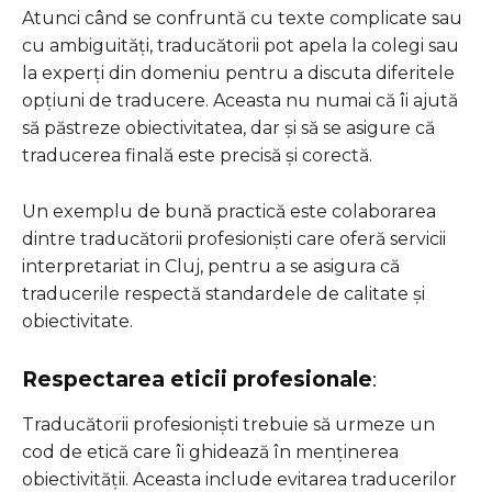
Atunci când se confruntă cu texte complicate sau
cu ambiguități, traducătorii pot apela la colegi sau
la experți din domeniu pentru a discuta diferitele
opțiuni de traducere. Aceasta nu numai că îi ajută
să păstreze obiectivitatea, dar și să se asigure că
traducerea finală este precisă și corectă.
Un exemplu de bună practică este colaborarea
dintre traducătorii profesioniști care oferă servicii
interpretariat in Cluj, pentru a se asigura că
traducerile respectă standardele de calitate și
obiectivitate.
Respectarea eticii profesionale
:
Traducătorii profesioniști trebuie să urmeze un
cod de etică care îi ghidează în menținerea
obiectivității. Aceasta include evitarea traducerilor