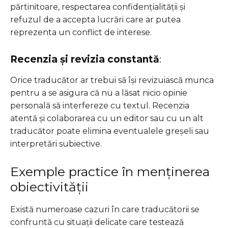
părtinitoare, respectarea confidențialității și
refuzul de a accepta lucrări care ar putea
reprezenta un conflict de interese.
Recenzia și revizia constantă
:
Orice traducător ar trebui să își revizuiască munca
pentru a se asigura că nu a lăsat nicio opinie
personală să interfereze cu textul. Recenzia
atentă și colaborarea cu un editor sau cu un alt
traducător poate elimina eventualele greșeli sau
interpretări subiective.
Exemple practice în menținerea
obiectivității
Există numeroase cazuri în care traducătorii se
confruntă cu situații delicate care testează