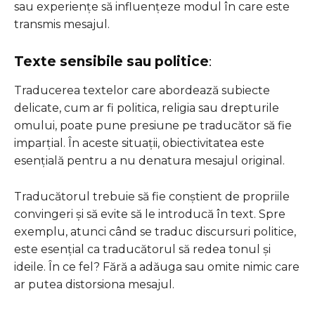
sau experiențe să influențeze modul în care este
transmis mesajul.
Texte sensibile sau politice
:
Traducerea textelor care abordează subiecte
delicate, cum ar fi politica, religia sau drepturile
omului, poate pune presiune pe traducător să fie
imparțial. În aceste situații, obiectivitatea este
esențială pentru a nu denatura mesajul original.
Traducătorul trebuie să fie conștient de propriile
convingeri și să evite să le introducă în text. Spre
exemplu, atunci când se traduc discursuri politice,
este esențial ca traducătorul să redea tonul și
ideile. În ce fel? Fără a adăuga sau omite nimic care
ar putea distorsiona mesajul.