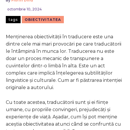
By
Florin Dinu
octombrie 10, 2024
tags
OBIECTIVITATEA
Menținerea obiectivității în traducere este una
dintre cele mai mari provocări pe care traducătorii
le întâmpină în munca lor. Traducerea nu este
doar un proces mecanic de transpunere a
cuvintelor dintr-o limbă în alta. Este un act
complex care implică înțelegerea subtilităților
lingvistice și culturale. Cum ar fi păstrarea intenției
originale a autorului.
Cu toate acestea, traducătorii sunt și ei ființe
umane, cu propriile convingeri, prejudecăți și
experiențe de viață. Așadar, cum își pot menține
aceștia obiectivitatea atunci când se confruntă cu