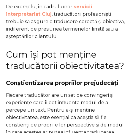
De exemplu, în cadrul unor
servicii
interpretariat Cluj
, traducătorii profesioniști
trebuie să asigure o traducere corectă și obiectivă,
indiferent de presiunea termenelor limită sau a
așteptărilor clientului.
Cum își pot menține
traducătorii obiectivitatea?
Conștientizarea propriilor prejudecăți
:
Fiecare traducător are un set de convingeri și
experiențe care îi pot influența modul de a
percepe un text. Pentru a-și menține
obiectivitatea, este esențial ca aceștia să fie
conștienți de propriile lor perspective și de modul
în care acestea ar putea influența traducerea.