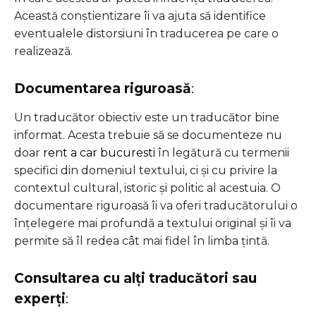
Această conștientizare îi va ajuta să identifice
eventualele distorsiuni în traducerea pe care o
realizează.
Documentarea riguroasă
:
Un traducător obiectiv este un traducător bine
informat. Acesta trebuie să se documenteze nu
doar
rent a car bucuresti
în legătură cu termenii
specifici din domeniul textului, ci și cu privire la
contextul cultural, istoric și politic al acestuia. O
documentare riguroasă îi va oferi traducătorului o
înțelegere mai profundă a textului original și îi va
permite să îl redea cât mai fidel în limba țintă.
Consultarea cu alți traducători sau
experți
: