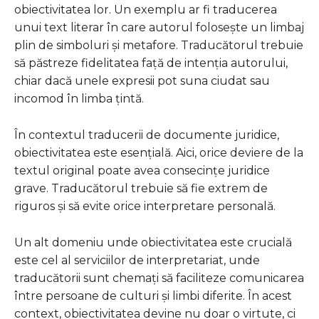
obiectivitatea lor. Un exemplu ar fi traducerea
unui text literar în care autorul folosește un limbaj
plin de simboluri și metafore. Traducătorul trebuie
să păstreze fidelitatea față de intenția autorului,
chiar dacă unele expresii pot suna ciudat sau
incomod în limba țintă.
În contextul traducerii de documente juridice,
obiectivitatea este esențială. Aici, orice deviere de la
textul original poate avea consecințe juridice
grave. Traducătorul trebuie să fie extrem de
riguros și să evite orice interpretare personală.
Un alt domeniu unde obiectivitatea este crucială
este cel al serviciilor de interpretariat, unde
traducătorii sunt chemați să faciliteze comunicarea
între persoane de culturi și limbi diferite. În acest
context, obiectivitatea devine nu doar o virtute, ci