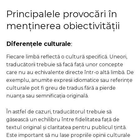
Principalele provocări în
menținerea obiectivității
Diferențele culturale
:
Fiecare limbă reflectă o cultură specifică. Uneori,
traducătorii trebuie să facă față unor concepte
care nu au echivalente directe într-o altă limbă. De
exemplu, anumite expresii idiomatice sau referințe
culturale pot fi greu de tradus fără a pierde
nuanța sau semnificația originală.
În astfel de cazuri, traducătorul trebuie să
găsească un echilibru între fidelitatea față de
textul original și claritatea pentru publicul țintă.
Este important să nu lase propriile opinii culturale