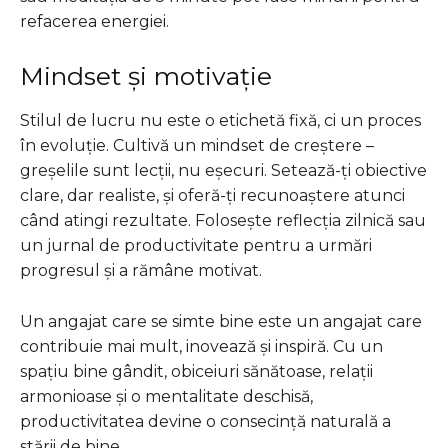
refacerea energiei.
Mindset și motivație
Stilul de lucru nu este o etichetă fixă, ci un proces
în evoluție. Cultivă un mindset de creștere –
greșelile sunt lecții, nu eșecuri. Setează-ți obiective
clare, dar realiste, și oferă-ți recunoaștere atunci
când atingi rezultate. Folosește reflecția zilnică sau
un jurnal de productivitate pentru a urmări
progresul și a rămâne motivat.
Un angajat care se simte bine este un angajat care
contribuie mai mult, inovează și inspiră. Cu un
spațiu bine gândit, obiceiuri sănătoase, relații
armonioase și o mentalitate deschisă,
productivitatea devine o consecință naturală a
stării de bine.