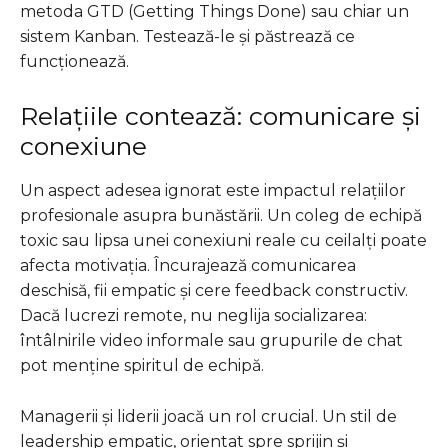
metoda GTD (Getting Things Done) sau chiar un
sistem Kanban. Testează-le și păstrează ce
funcționează.
Relațiile contează: comunicare și
conexiune
Un aspect adesea ignorat este impactul relațiilor
profesionale asupra bunăstării. Un coleg de echipă
toxic sau lipsa unei conexiuni reale cu ceilalți poate
afecta motivația. Încurajează comunicarea
deschisă, fii empatic și cere feedback constructiv.
Dacă lucrezi remote, nu neglija socializarea:
întâlnirile video informale sau grupurile de chat
pot menține spiritul de echipă.
Managerii și liderii joacă un rol crucial. Un stil de
leadership empatic, orientat spre sprijin și