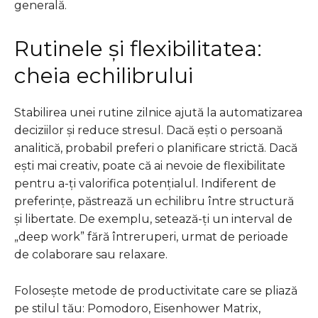
generală.
Rutinele și flexibilitatea:
cheia echilibrului
Stabilirea unei rutine zilnice ajută la automatizarea
deciziilor și reduce stresul. Dacă ești o persoană
analitică, probabil preferi o planificare strictă. Dacă
ești mai creativ, poate că ai nevoie de flexibilitate
pentru a-ți valorifica potențialul. Indiferent de
preferințe, păstrează un echilibru între structură
și libertate. De exemplu, setează-ți un interval de
„deep work” fără întreruperi, urmat de perioade
de colaborare sau relaxare.
Folosește metode de productivitate care se pliază
pe stilul tău: Pomodoro, Eisenhower Matrix,