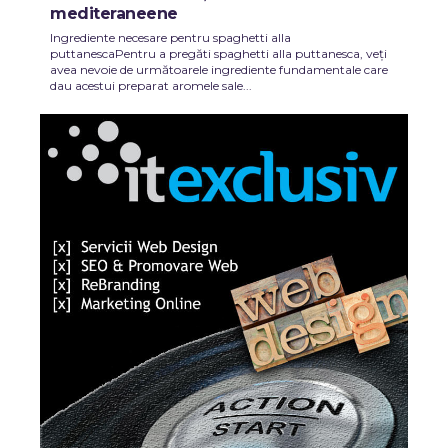
mediteraneene
Ingrediente necesare pentru spaghetti alla
puttanescaPentru a pregăti spaghetti alla puttanesca, veți
avea nevoie de următoarele ingrediente fundamentale care
dau acestui preparat aromele sale...