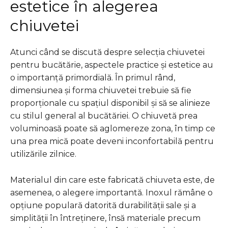
estetice în alegerea
chiuvetei
Atunci când se discută despre selecția chiuvetei
pentru bucătărie, aspectele practice și estetice au
o importanță primordială. În primul rând,
dimensiunea și forma chiuvetei trebuie să fie
proporționale cu spațiul disponibil și să se alinieze
cu stilul general al bucătăriei. O chiuvetă prea
voluminoasă poate să aglomereze zona, în timp ce
una prea mică poate deveni inconfortabilă pentru
utilizările zilnice.
Materialul din care este fabricată chiuveta este, de
asemenea, o alegere importantă. Inoxul rămâne o
opțiune populară datorită durabilității sale și a
simplității în întreținere, însă materiale precum