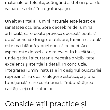
materialelor folosite, adăugând astfel un plus de
valoare estetică întregului spațiu.
Un alt avantaj al luminii naturale este legat de
sănătatea oculară. Spre deosebire de lumina
artificială, care poate provoca oboseală oculară
după perioade lungi de utilizare, lumina naturală
este mai blândă și prietenoasă cu ochii. Acest
aspect este deosebit de relevant în bucătărie,
unde gătitul și curățenia necesită o vizibilitate
excelentă și atenție la detalii. În concluzie,
integrarea luminii naturale în designul bucătăriei
reprezintă nu doar o alegere estetică, ci și una
funcțională, care contribuie la îmbunătățirea
calității vieții utilizatorilor.
Considerații practice și