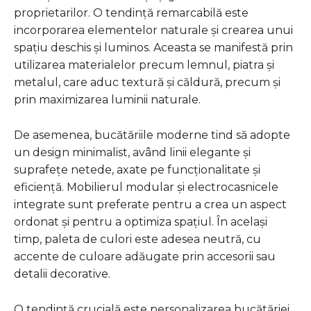
proprietarilor. O tendință remarcabilă este
incorporarea elementelor naturale și crearea unui
spațiu deschis și luminos. Aceasta se manifestă prin
utilizarea materialelor precum lemnul, piatra și
metalul, care aduc textură și căldură, precum și
prin maximizarea luminii naturale.
De asemenea, bucătăriile moderne tind să adopte
un design minimalist, având linii elegante și
suprafețe netede, axate pe funcționalitate și
eficiență. Mobilierul modular și electrocasnicele
integrate sunt preferate pentru a crea un aspect
ordonat și pentru a optimiza spațiul. În același
timp, paleta de culori este adesea neutră, cu
accente de culoare adăugate prin accesorii sau
detalii decorative.
O tendință crucială este personalizarea bucătăriei