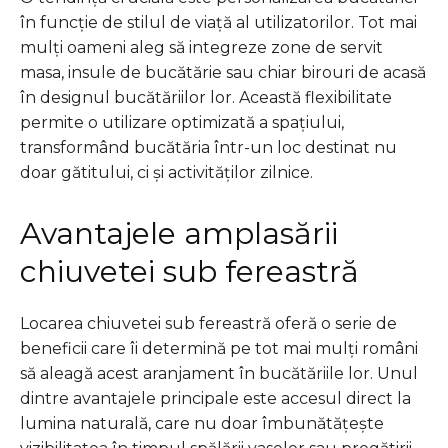
în funcție de stilul de viață al utilizatorilor. Tot mai
mulți oameni aleg să integreze zone de servit
masa, insule de bucătărie sau chiar birouri de acasă
în designul bucătăriilor lor. Această flexibilitate
permite o utilizare optimizată a spațiului,
transformând bucătăria într-un loc destinat nu
doar gătitului, ci și activităților zilnice.
Avantajele amplasării
chiuvetei sub fereastră
Locarea chiuvetei sub fereastră oferă o serie de
beneficii care îi determină pe tot mai mulți români
să aleagă acest aranjament în bucătăriile lor. Unul
dintre avantajele principale este accesul direct la
lumina naturală, care nu doar îmbunătățește