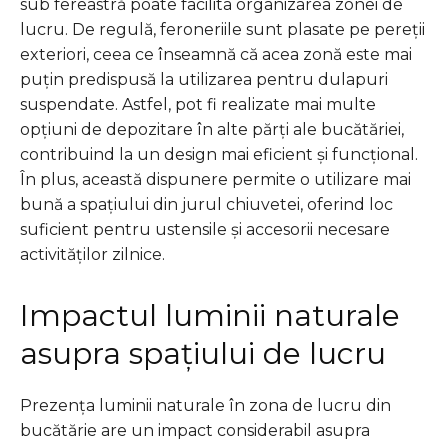
sub fereastră poate facilita organizarea zonei de
lucru. De regulă, feroneriile sunt plasate pe pereții
exteriori, ceea ce înseamnă că acea zonă este mai
puțin predispusă la utilizarea pentru dulapuri
suspendate. Astfel, pot fi realizate mai multe
opțiuni de depozitare în alte părți ale bucătăriei,
contribuind la un design mai eficient și funcțional.
În plus, această dispunere permite o utilizare mai
bună a spațiului din jurul chiuvetei, oferind loc
suficient pentru ustensile și accesorii necesare
activităților zilnice.
Impactul luminii naturale
asupra spațiului de lucru
Prezența luminii naturale în zona de lucru din
bucătărie are un impact considerabil asupra