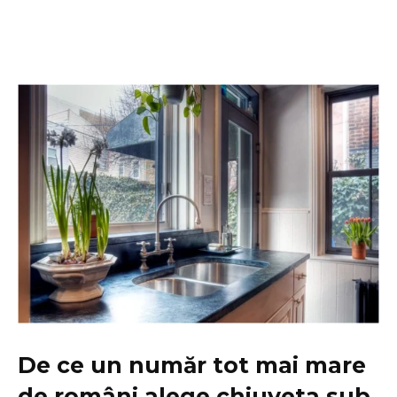
De ce un număr tot mai mare
de români alege chiuveta sub