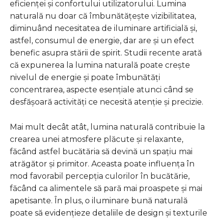
eficienței și confortului utilizatorului. Lumina
naturală nu doar că îmbunătățește vizibilitatea,
diminuând necesitatea de iluminare artificială și,
astfel, consumul de energie, dar are și un efect
benefic asupra stării de spirit. Studii recente arată
că expunerea la lumina naturală poate crește
nivelul de energie și poate îmbunătăți
concentrarea, aspecte esențiale atunci când se
desfășoară activități ce necesită atenție și precizie.
Mai mult decât atât, lumina naturală contribuie la
crearea unei atmosfere plăcute și relaxante,
făcând astfel bucătăria să devină un spațiu mai
atrăgător și primitor. Aceasta poate influența în
mod favorabil percepția culorilor în bucătărie,
făcând ca alimentele să pară mai proaspete și mai
apetisante. În plus, o iluminare bună naturală
poate să evidențieze detaliile de design și texturile