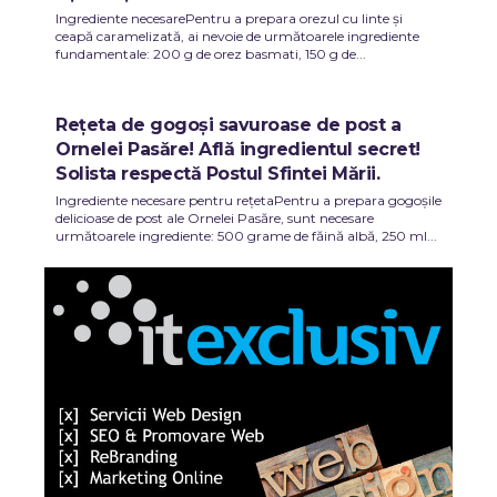
Ingrediente necesarePentru a prepara orezul cu linte și
ceapă caramelizată, ai nevoie de următoarele ingrediente
fundamentale: 200 g de orez basmati, 150 g de...
Rețeta de gogoși savuroase de post a
Ornelei Pasăre! Află ingredientul secret!
Solista respectă Postul Sfintei Mării.
Ingrediente necesare pentru rețetaPentru a prepara gogoșile
delicioase de post ale Ornelei Pasăre, sunt necesare
următoarele ingrediente: 500 grame de făină albă, 250 ml...