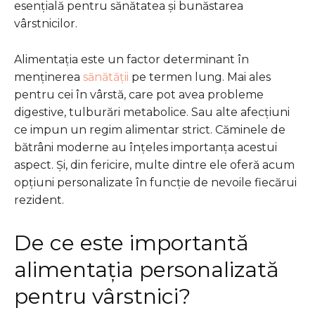
esențială pentru sănătatea și bunăstarea
vârstnicilor.
Alimentația este un factor determinant în
menținerea
sănătății
pe termen lung. Mai ales
pentru cei în vârstă, care pot avea probleme
digestive, tulburări metabolice. Sau alte afecțiuni
ce impun un regim alimentar strict. Căminele de
bătrâni moderne au înțeles importanța acestui
aspect. Și, din fericire, multe dintre ele oferă acum
opțiuni personalizate în funcție de nevoile fiecărui
rezident.
De ce este importantă
alimentația personalizată
pentru vârstnici?