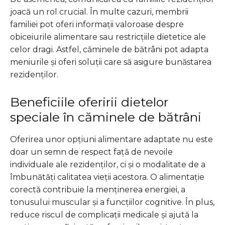
joacă un rol crucial. În multe cazuri, membrii
familiei pot oferi informații valoroase despre
obiceiurile alimentare sau restricțiile dietetice ale
celor dragi. Astfel, căminele de bătrâni pot adapta
meniurile și oferi soluții care să asigure bunăstarea
rezidenților.
Beneficiile oferirii dietelor
speciale în căminele de bătrâni
Oferirea unor opțiuni alimentare adaptate nu este
doar un semn de respect față de nevoile
individuale ale rezidenților, ci și o modalitate de a
îmbunătăți calitatea vieții acestora. O alimentație
corectă contribuie la menținerea energiei, a
tonusului muscular și a funcțiilor cognitive. În plus,
reduce riscul de complicații medicale și ajută la