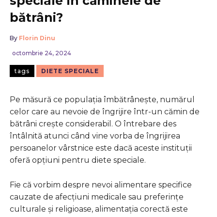
speciale în căminele de
bătrâni?
By
Florin Dinu
octombrie 24, 2024
tags
DIETE SPECIALE
Pe măsură ce populația îmbătrânește, numărul
celor care au nevoie de îngrijire într-un cămin de
bătrâni crește considerabil. O întrebare des
întâlnită atunci când vine vorba de îngrijirea
persoanelor vârstnice este dacă aceste instituții
oferă opțiuni pentru diete speciale.
Fie că vorbim despre nevoi alimentare specifice
cauzate de afecțiuni medicale sau preferințe
culturale și religioase, alimentația corectă este