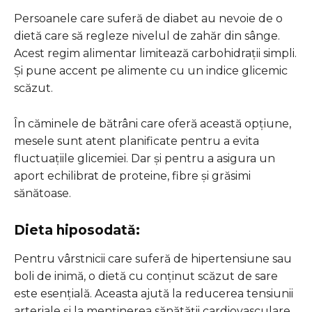
Persoanele care suferă de diabet au nevoie de o
dietă care să regleze nivelul de zahăr din sânge.
Acest regim alimentar limitează carbohidrații simpli.
Și pune accent pe alimente cu un indice glicemic
scăzut.
În căminele de bătrâni care oferă această opțiune,
mesele sunt atent planificate pentru a evita
fluctuațiile glicemiei. Dar și pentru a asigura un
aport echilibrat de proteine, fibre și grăsimi
sănătoase.
Dieta hiposodată:
Pentru vârstnicii care suferă de hipertensiune sau
boli de inimă, o dietă cu conținut scăzut de sare
este esențială. Aceasta ajută la reducerea tensiunii
arteriale și la menținerea sănătății cardiovasculare.