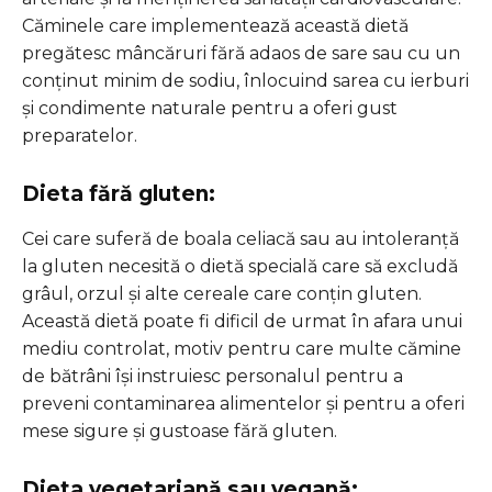
Căminele care implementează această dietă
pregătesc mâncăruri fără adaos de sare sau cu un
conținut minim de sodiu, înlocuind sarea cu ierburi
și condimente naturale pentru a oferi gust
preparatelor.
Dieta fără gluten:
Cei care suferă de boala celiacă sau au intoleranță
la gluten necesită o dietă specială care să excludă
grâul, orzul și alte cereale care conțin gluten.
Această dietă poate fi dificil de urmat în afara unui
mediu controlat, motiv pentru care multe cămine
de bătrâni își instruiesc personalul pentru a
preveni contaminarea alimentelor și pentru a oferi
mese sigure și gustoase fără gluten.
Dieta vegetariană sau vegană: