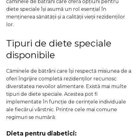
căminele de bătrâni care oferă opțiuni pentru
diete speciale își asumă un rol esențial în
menținerea sănătății și a calității vieții rezidenților
lor.
Tipuri de diete speciale
disponibile
Căminele de bătrâni care își respectă misiunea de a
oferi îngrijire completă rezidenților recunosc
diversitatea nevoilor alimentare. Există mai multe
tipuri de diete speciale. Acestea pot fi
implementate în funcție de cerințele individuale
ale fiecărui vârstnic. Printre cele mai comune
regimuri se numără:
Dieta pentru diabetici: