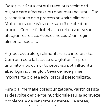
Odată cu vârsta, corpul trece prin schimbări
majore care afectează nu doar metabolismul. Dar
și capacitatea de a procesa anumite alimente.
Multe persoane vârstnice suferă de afecțiuni
cronice. Cum ar fi diabetul, hipertensiunea sau
afecțiuni cardiace. Acestea necesită un regim
alimentar specific.
Alții pot avea alergii alimentare sau intoleranțe.
Cum ar fi cele la lactoză sau gluten. În plus,
anumite medicamente prescrise pot influența
absorbția nutrienților. Ceea ce face și mai
importantă o dietă echilibrată și personalizată.
Fără o alimentație corespunzătoare, vârstnicii riscă
să dezvolte deficiențe nutriționale sau să agraveze
problemele de sănătate existente. De aceea,