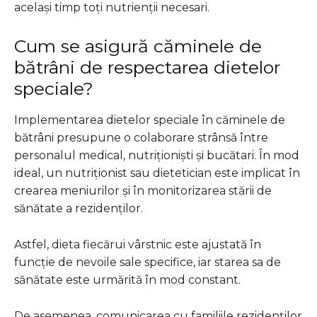
același timp toți nutrienții necesari.
Cum se asigură căminele de
bătrâni de respectarea dietelor
speciale?
Implementarea dietelor speciale în căminele de
bătrâni presupune o colaborare strânsă între
personalul medical, nutriționiști și bucătari. În mod
ideal, un nutriționist sau dietetician este implicat în
crearea meniurilor și în monitorizarea stării de
sănătate a rezidenților.
Astfel, dieta fiecărui vârstnic este ajustată în
funcție de nevoile sale specifice, iar starea sa de
sănătate este urmărită în mod constant.
De asemenea, comunicarea cu familiile rezidenților