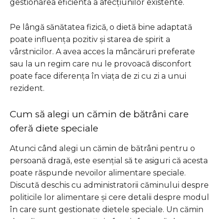
gestionarea eficientă a afecțiunilor existente.
Pe lângă sănătatea fizică, o dietă bine adaptată
poate influența pozitiv și starea de spirit a
vârstnicilor. A avea acces la mâncăruri preferate
sau la un regim care nu le provoacă disconfort
poate face diferența în viața de zi cu zi a unui
rezident.
Cum să alegi un cămin de bătrâni care
oferă diete speciale
Atunci când alegi un cămin de bătrâni pentru o
persoană dragă, este esențial să te asiguri că acesta
poate răspunde nevoilor alimentare speciale.
Discută deschis cu administratorii căminului despre
politicile lor alimentare și cere detalii despre modul
în care sunt gestionate dietele speciale. Un cămin