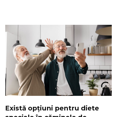
Există opțiuni pentru diete