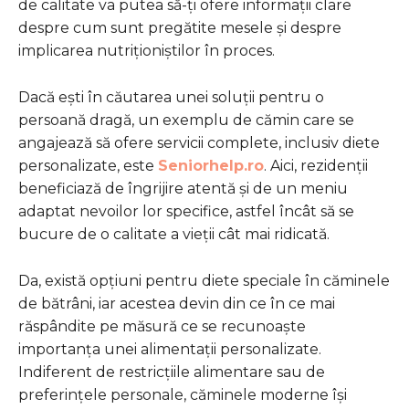
de calitate va putea să-ți ofere informații clare
despre cum sunt pregătite mesele și despre
implicarea nutriționiștilor în proces.
Dacă ești în căutarea unei soluții pentru o
persoană dragă, un exemplu de cămin care se
angajează să ofere servicii complete, inclusiv diete
personalizate, este
Seniorhelp.ro
. Aici, rezidenții
beneficiază de îngrijire atentă și de un meniu
adaptat nevoilor lor specifice, astfel încât să se
bucure de o calitate a vieții cât mai ridicată.
Da, există opțiuni pentru diete speciale în căminele
de bătrâni, iar acestea devin din ce în ce mai
răspândite pe măsură ce se recunoaște
importanța unei alimentații personalizate.
Indiferent de restricțiile alimentare sau de
preferințele personale, căminele moderne își