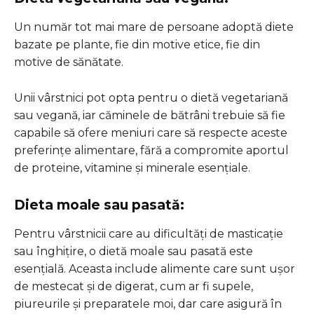
Un număr tot mai mare de persoane adoptă diete
bazate pe plante, fie din motive etice, fie din
motive de sănătate.
Unii vârstnici pot opta pentru o dietă vegetariană
sau vegană, iar căminele de bătrâni trebuie să fie
capabile să ofere meniuri care să respecte aceste
preferințe alimentare, fără a compromite aportul
de proteine, vitamine și minerale esențiale.
Dieta moale sau pasată:
Pentru vârstnicii care au dificultăți de masticație
sau înghițire, o dietă moale sau pasată este
esențială. Aceasta include alimente care sunt ușor
de mestecat și de digerat, cum ar fi supele,
piureurile și preparatele moi, dar care asigură în