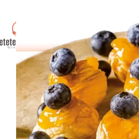
AFACERI
CULTURA / ENTER