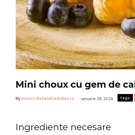
Mini choux cu gem de ca
tags
By
Autorii ReteteDeSuflet.ro
ianuarie 28, 2026
Ingrediente necesare