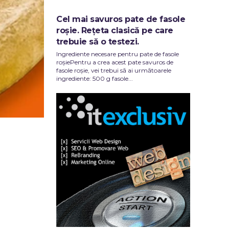
Cel mai savuros pate de fasole
roșie. Rețeta clasică pe care
trebuie să o testezi.
Ingrediente necesare pentru pate de fasole
roșiePentru a crea acest pate savuros de
fasole roșie, vei trebui să ai următoarele
ingrediente: 500 g fasole...