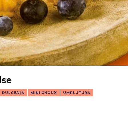
ise
DULCEAȚĂ
MINI CHOUX
UMPLUTURĂ