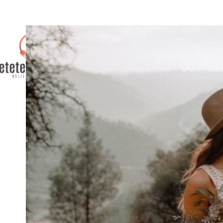
AFACERI
CULTURA / ENTER