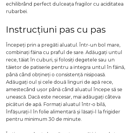
echilibrând perfect dulceața fragilor cu aciditatea
rubarbei.
Instrucțiuni pas cu pas
Începeți prin a pregăti aluatul. Într-un bol mare,
combinați făina cu praful de sare. Adăugați untul
rece, tăiat în cuburi, și folosiți degetele sau un
tăietor de patiserie pentru a integra untul în făină,
până când obțineți o consistență nisipoasă.
Adăugați oul și cele două linguri de apă rece,
amestecând ușor până când aluatul începe să se
unească. Dacă este necesar, mai adăugați câteva
picături de apă. Formați aluatul într-o bilă,
înfășurați-l în folie alimentară și lăsați-l la frigider
pentru minimum 30 de minute.