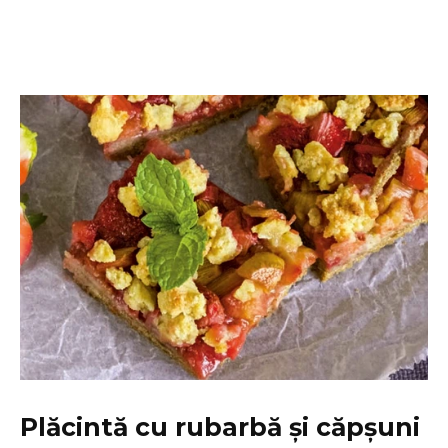
Plăcintă cu rubarbă și căpșuni