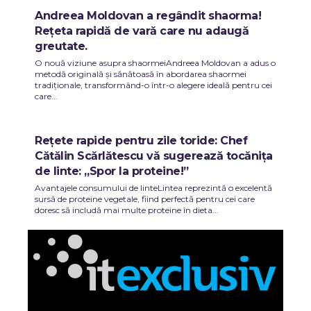
Andreea Moldovan a regândit shaorma!
Rețeta rapidă de vară care nu adaugă
greutate.
O nouă viziune asupra shaormeiAndreea Moldovan a adus o
metodă originală și sănătoasă în abordarea shaormei
tradiționale, transformând-o într-o alegere ideală pentru cei
care...
Rețete rapide pentru zile toride: Chef
Cătălin Scărlătescu vă sugerează tocănița
de linte: „Spor la proteine!”
Avantajele consumului de linteLintea reprezintă o excelentă
sursă de proteine vegetale, fiind perfectă pentru cei care
doresc să includă mai multe proteine în dieta...