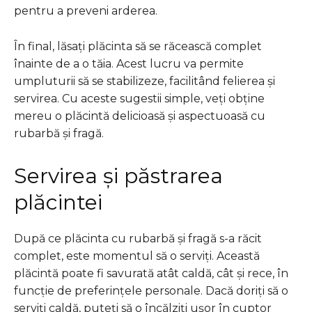
pentru a preveni arderea.
În final, lăsați plăcinta să se răcească complet
înainte de a o tăia. Acest lucru va permite
umpluturii să se stabilizeze, facilitând felierea și
servirea. Cu aceste sugestii simple, veți obține
mereu o plăcintă delicioasă și aspectuoasă cu
rubarbă și fragă.
Servirea și păstrarea
plăcintei
După ce plăcinta cu rubarbă și fragă s-a răcit
complet, este momentul să o serviți. Această
plăcintă poate fi savurată atât caldă, cât și rece, în
funcție de preferințele personale. Dacă doriți să o
serviți caldă, puteți să o încălziți ușor în cuptor