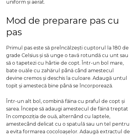
uniform și aerat.
Mod de preparare pas cu
pas
Primul pas este să preîncălzești cuptorul la 180 de
grade Celsius și să unge o tavă rotundă cu unt sau
să o tapetezi cu hârtie de copt. Într-un bol mare,
bate ouăle cu zahărul până când amestecul
devine cremos și deschis la culoare. Adaugă untul
topit și amestecă bine până se încorporează.
Într-un alt bol, combină făina cu praful de copt și
sarea. Începe să adaugi amestecul de făină treptat
în compoziția de ouă, alternând cu laptele,
amestecând delicat cu o spatulă sau un tel pentru
a evita formarea cocoloașelor. Adaugă extractul de