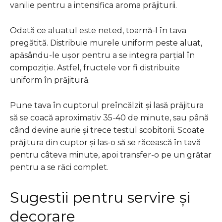
vanilie pentru a intensifica aroma prăjiturii.
Odată ce aluatul este neted, toarnă-l în tava
pregătită. Distribuie murele uniform peste aluat,
apăsându-le ușor pentru a se integra parțial în
compoziție. Astfel, fructele vor fi distribuite
uniform în prăjitură.
Pune tava în cuptorul preîncălzit și lasă prăjitura
să se coacă aproximativ 35-40 de minute, sau până
când devine aurie și trece testul scobitorii. Scoate
prăjitura din cuptor și las-o să se răcească în tavă
pentru câteva minute, apoi transfer-o pe un grătar
pentru a se răci complet.
Sugestii pentru servire și
decorare