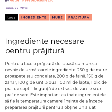
By
Autorii ReteteDeSuflet.ro
iunie 22, 2026
tags
INGREDIENTE
MURE
PRĂJITURĂ
Ingrediente necesare
pentru prăjitură
Pentru a face o prăjitură delicioasă cu mure, ai
nevoie de următoarele ingrediente: 250 g de mure
proaspete sau congelate, 200 g de făină, 150 g de
zahăr, 100 g de unt, 3 ouă, 100 ml de lapte, 1 plic de
praf de copt, 1 linguriță de extract de vanilie și un
praf de sare. Este important ca toate ingredientele
să fie la temperatura camerei înainte de a începe
prepararea prăjiturii pentru a obține un aluat