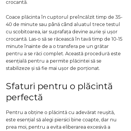
crocantă.
Coace plăcinta în cuptorul preîncălzit timp de 35-
40 de minute sau până când aluatul trece testul
cu scobitoarea, iar suprafața devine aurie și ușor
crocantă. Las-o să se răcească în tavă timp de 10-15
minute înainte de a o transfera pe un grătar
pentru a se răci complet. Această procedură este
esențială pentru a permite plăcintei să se
stabilizeze și să fie mai ușor de porționat.
Sfaturi pentru o plăcintă
perfectă
Pentru a obține o plăcintă cu adevărat reușită,
este esențial să alegi piersici bine coapte, dar nu
prea moi, pentru a evita eliberarea excesivă a