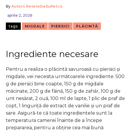
By
Autorii ReteteDeSuflet.ro
aprilie 2, 2026
tags
MIGDALE
PIERSICI
PLĂCINTĂ
Ingrediente necesare
Pentru a realiza o plăcintă savuroasă cu piersici și
migdale, vei necesita următoarele ingrediente: 500
g de piersici bine coapte, 150 g de migdale
măcinate, 200 g de făină, 150 g de zahăr, 100 g de
unt nesărat, 2 ouă, 100 ml de lapte, 1 plic de praf de
copt, 1 linguriță de extract de vanilie și un praf de
sare. Asigură-te că toate ingredientele sunt la
temperatura camerei înainte de a începe
prepararea, pentru a obține cea mai bună