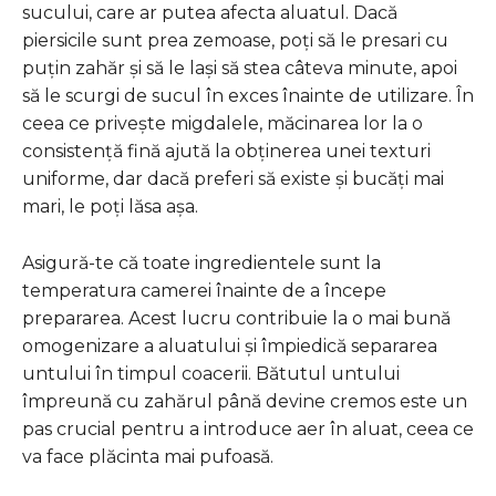
sucului, care ar putea afecta aluatul. Dacă
piersicile sunt prea zemoase, poți să le presari cu
puțin zahăr și să le lași să stea câteva minute, apoi
să le scurgi de sucul în exces înainte de utilizare. În
ceea ce privește migdalele, măcinarea lor la o
consistență fină ajută la obținerea unei texturi
uniforme, dar dacă preferi să existe și bucăți mai
mari, le poți lăsa așa.
Asigură-te că toate ingredientele sunt la
temperatura camerei înainte de a începe
prepararea. Acest lucru contribuie la o mai bună
omogenizare a aluatului și împiedică separarea
untului în timpul coacerii. Bătutul untului
împreună cu zahărul până devine cremos este un
pas crucial pentru a introduce aer în aluat, ceea ce
va face plăcinta mai pufoasă.