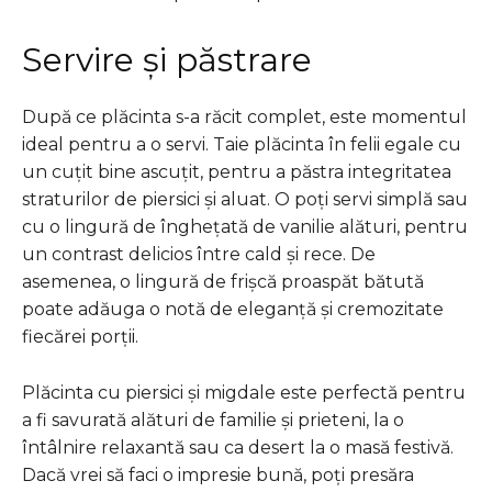
Servire și păstrare
După ce plăcinta s-a răcit complet, este momentul
ideal pentru a o servi. Taie plăcinta în felii egale cu
un cuțit bine ascuțit, pentru a păstra integritatea
straturilor de piersici și aluat. O poți servi simplă sau
cu o lingură de înghețată de vanilie alături, pentru
un contrast delicios între cald și rece. De
asemenea, o lingură de frișcă proaspăt bătută
poate adăuga o notă de eleganță și cremozitate
fiecărei porții.
Plăcinta cu piersici și migdale este perfectă pentru
a fi savurată alături de familie și prieteni, la o
întâlnire relaxantă sau ca desert la o masă festivă.
Dacă vrei să faci o impresie bună, poți presăra