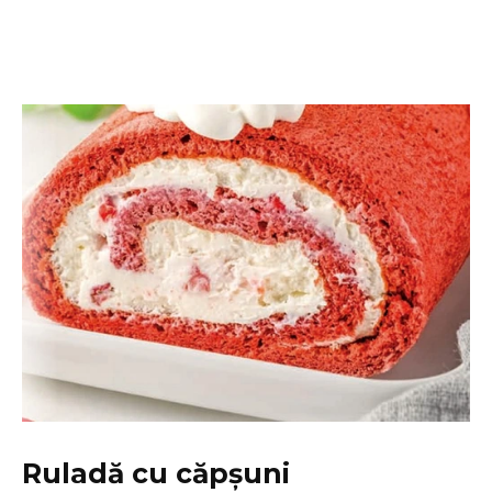
Ruladă cu căpșuni