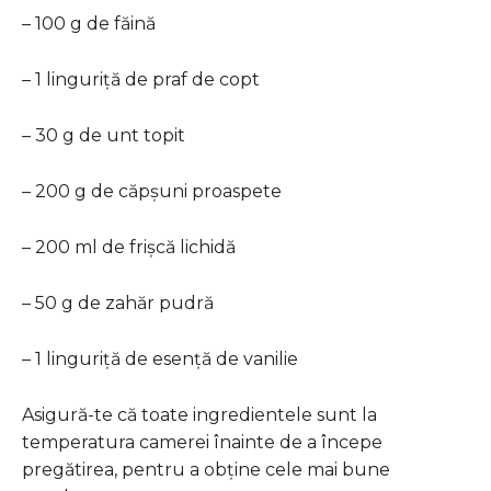
– 100 g de făină
– 1 linguriță de praf de copt
– 30 g de unt topit
– 200 g de căpșuni proaspete
– 200 ml de frișcă lichidă
– 50 g de zahăr pudră
– 1 linguriță de esență de vanilie
Asigură-te că toate ingredientele sunt la
temperatura camerei înainte de a începe
pregătirea, pentru a obține cele mai bune