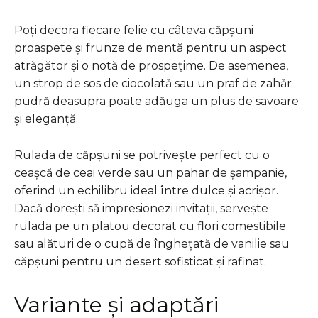
Poți decora fiecare felie cu câteva căpșuni
proaspete și frunze de mentă pentru un aspect
atrăgător și o notă de prospețime. De asemenea,
un strop de sos de ciocolată sau un praf de zahăr
pudră deasupra poate adăuga un plus de savoare
și eleganță.
Rulada de căpșuni se potrivește perfect cu o
ceașcă de ceai verde sau un pahar de șampanie,
oferind un echilibru ideal între dulce și acrișor.
Dacă dorești să impresionezi invitații, servește
rulada pe un platou decorat cu flori comestibile
sau alături de o cupă de înghețată de vanilie sau
căpșuni pentru un desert sofisticat și rafinat.
Variante și adaptări