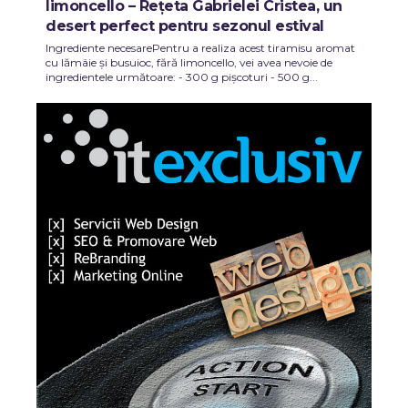
limoncello – Rețeta Gabrielei Cristea, un
desert perfect pentru sezonul estival
Ingrediente necesarePentru a realiza acest tiramisu aromat
cu lămâie și busuioc, fără limoncello, vei avea nevoie de
ingredientele următoare: - 300 g pișcoturi - 500 g...