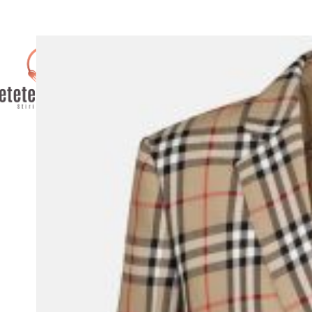
AFACERI
CULTURA / ENTER