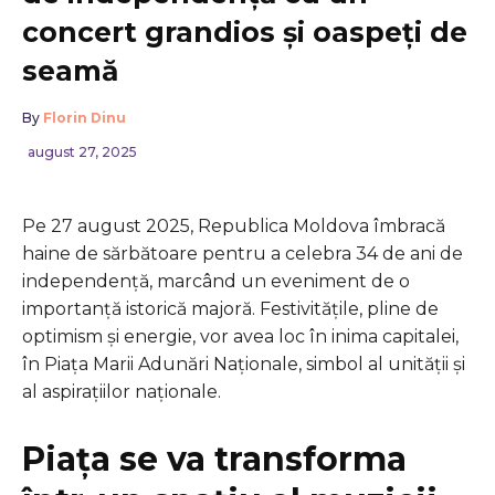
concert grandios și oaspeți de
seamă
By
Florin Dinu
august 27, 2025
Pe 27 august 2025, Republica Moldova îmbracă
haine de sărbătoare pentru a celebra 34 de ani de
independență, marcând un eveniment de o
importanță istorică majoră. Festivitățile, pline de
optimism și energie, vor avea loc în inima capitalei,
în Piața Marii Adunări Naționale, simbol al unității și
al aspirațiilor naționale.
Piața se va transforma