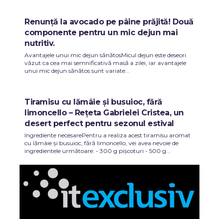
Renunță la avocado pe pâine prăjită! Două
componente pentru un mic dejun mai
nutritiv.
Avantajele unui mic dejun sănătosMicul dejun este deseori
văzut ca cea mai semnificativă masă a zilei, iar avantajele
unui mic dejun sănătos sunt variate...
Tiramisu cu lămâie și busuioc, fără
limoncello – Rețeta Gabrielei Cristea, un
desert perfect pentru sezonul estival
Ingrediente necesarePentru a realiza acest tiramisu aromat
cu lămâie și busuioc, fără limoncello, vei avea nevoie de
ingredientele următoare: - 300 g pișcoturi - 500 g...