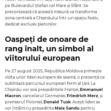
pe Bulevardul Ștefan cel Mare și Sfânt. Se
preconizează că această măsură va transforma
zona centrală a Chișinăului într-un spațiu festiv,
dedicat exclusiv pietonilor.
Oaspeți de onoare de
rang înalt, un simbol al
viitorului european
Pe 27 august 2025, Republica Moldova primeşte
vizita unor lideri europeni de seamă, o prezență ce
subliniază parcursul european ferm al țării. La
Chișinău vor sosi președintele Franței,
Emmanuel
Macron
, cancelarul Germaniei,
Friedrich Merz
, și
premierul Poloniei,
Donald Tusk
. Acești lideri se
vor întâlni cu președinta
Maia Sandu
pentru