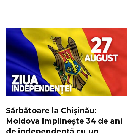
Sărbătoare la Chișinău:
Moldova împlinește 34 de ani
de independență cu un