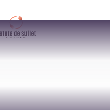
AFACERI
CULTURA / ENTER