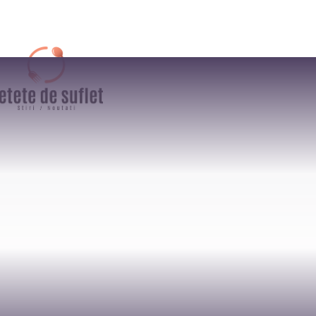
AFACERI
CULTURA / ENTER