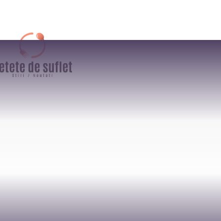
AFACERI
CULTURA / ENTER