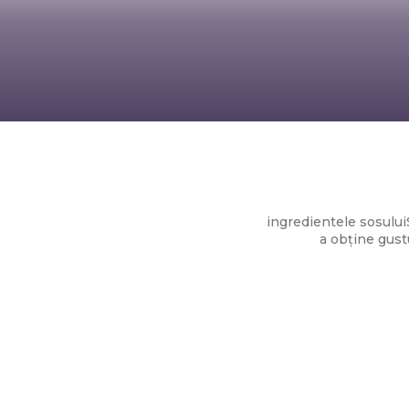
ingredientele sosului
a obține gustu