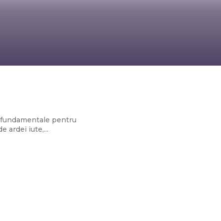
te fundamentale pentru
 ardei iute,...