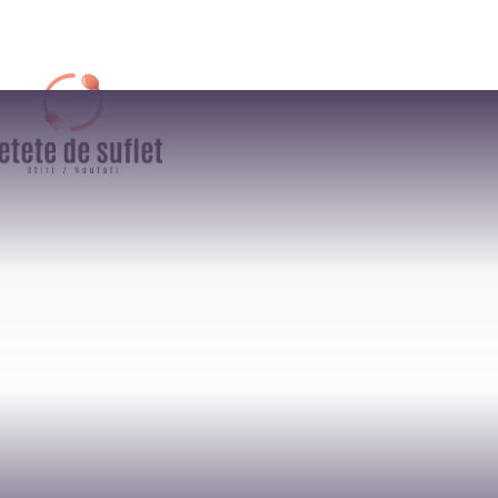
AFACERI
CULTURA / ENTER