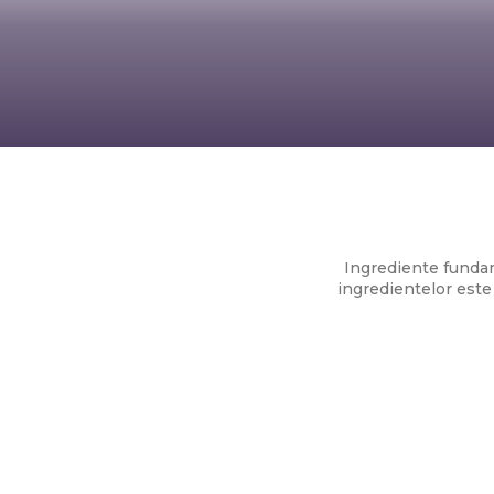
Pizza ita
Ingrediente fundam
ingredientelor este 