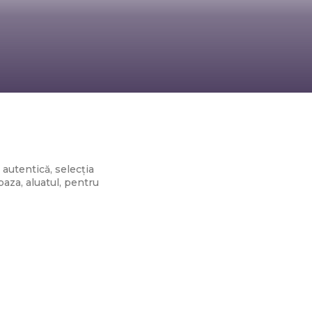
mozzarella
autentică, selecția
baza, aluatul, pentru