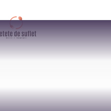
AFACERI
CULTURA / ENTER