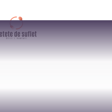
AFACERI
CULTURA / ENTER