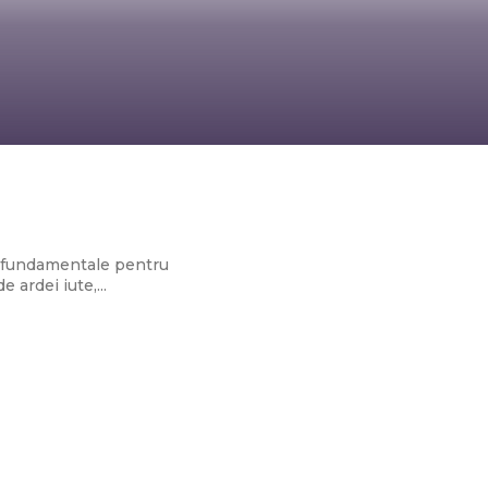
te fundamentale pentru
 ardei iute,...