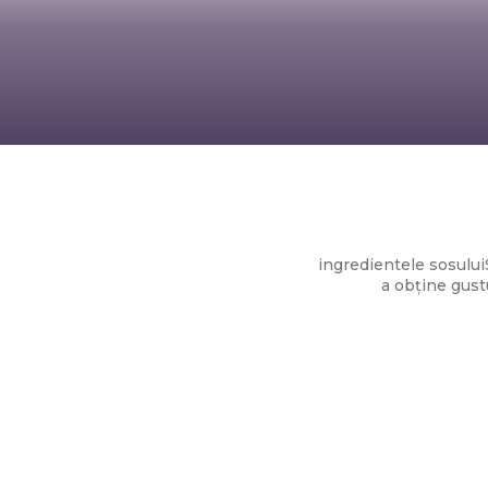
ingredientele sosului
a obține gustu