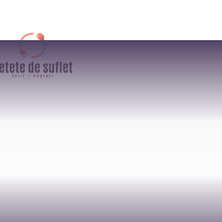
AFACERI
CULTURA / ENTER