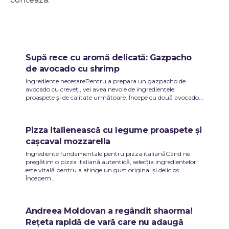
Supă rece cu aromă delicată: Gazpacho
de avocado cu shrimp
Ingrediente necesarePentru a prepara un gazpacho de
avocado cu creveți, vei avea nevoie de ingredientele
proaspete și de calitate următoare. Începe cu două avocado...
Pizza italienească cu legume proaspete și
cașcaval mozzarella
Ingrediente fundamentale pentru pizza italianăCând ne
pregătim o pizza italiană autentică, selecția ingredientelor
este vitală pentru a atinge un gust original și delicios.
Începem...
Andreea Moldovan a regândit shaorma!
Rețeta rapidă de vară care nu adaugă