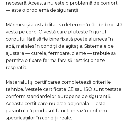
necesară. Aceasta nu este o problemă de confort
— este o problemă de siguranță.
Mărimea și ajustabilitatea determină cât de bine stă
vesta pe corp. O vestă care plutește în jurul
corpului fără să fie bine fixată poate aluneca în
apă, mai ales în condiții de agitație. Sistemele de
ajustare — curele, fermoare, cleme — trebuie să
permită o fixare fermă fără să restricționeze
respirația.
Materialul și certificarea completează criteriile
tehnice. Vestele certificate CE sau ISO sunt testate
conform standardelor europene de siguranță.
Această certificare nu este opțională — este
garantul că produsul funcționează conform
specificațiilor în condiții reale.