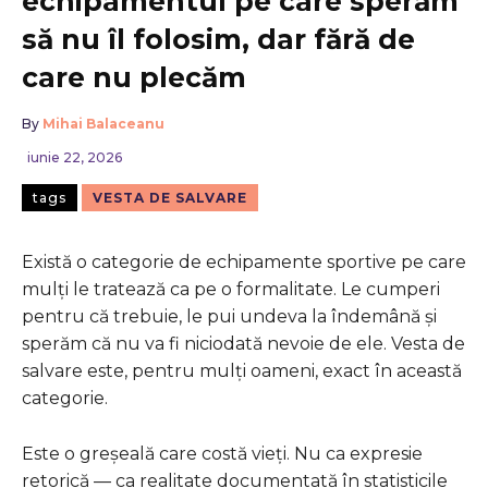
echipamentul pe care sperăm
să nu îl folosim, dar fără de
care nu plecăm
By
Mihai Balaceanu
iunie 22, 2026
tags
VESTA DE SALVARE
Există o categorie de echipamente sportive pe care
mulți le tratează ca pe o formalitate. Le cumperi
pentru că trebuie, le pui undeva la îndemână și
sperăm că nu va fi niciodată nevoie de ele. Vesta de
salvare este, pentru mulți oameni, exact în această
categorie.
Este o greșeală care costă vieți. Nu ca expresie
retorică — ca realitate documentată în statisticile