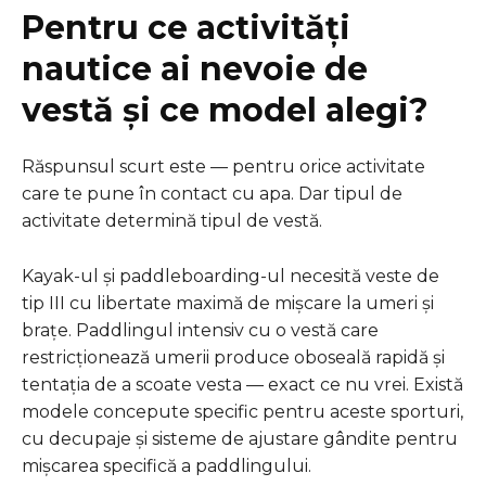
Pentru ce activități
nautice ai nevoie de
vestă și ce model alegi?
Răspunsul scurt este — pentru orice activitate
care te pune în contact cu apa. Dar tipul de
activitate determină tipul de vestă.
Kayak-ul și paddleboarding-ul necesită veste de
tip III cu libertate maximă de mișcare la umeri și
brațe. Paddlingul intensiv cu o vestă care
restricționează umerii produce oboseală rapidă și
tentația de a scoate vesta — exact ce nu vrei. Există
modele concepute specific pentru aceste sporturi,
cu decupaje și sisteme de ajustare gândite pentru
mișcarea specifică a paddlingului.