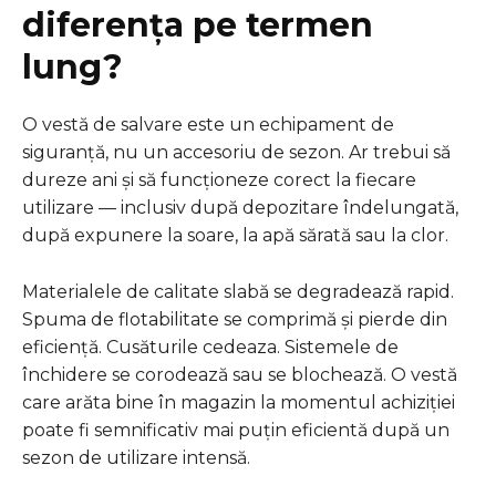
diferența pe termen
lung?
O vestă de salvare este un echipament de
siguranță, nu un accesoriu de sezon. Ar trebui să
dureze ani și să funcționeze corect la fiecare
utilizare — inclusiv după depozitare îndelungată,
după expunere la soare, la apă sărată sau la clor.
Materialele de calitate slabă se degradează rapid.
Spuma de flotabilitate se comprimă și pierde din
eficiență. Cusăturile cedeaza. Sistemele de
închidere se corodează sau se blochează. O vestă
care arăta bine în magazin la momentul achiziției
poate fi semnificativ mai puțin eficientă după un
sezon de utilizare intensă.