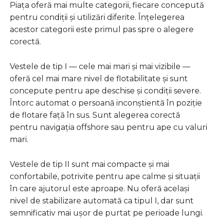
Piața oferă mai multe categorii, fiecare concepută
pentru condiții și utilizări diferite. Înțelegerea
acestor categorii este primul pas spre o alegere
corectă.
Vestele de tip I — cele mai mari și mai vizibile —
oferă cel mai mare nivel de flotabilitate și sunt
concepute pentru ape deschise și condiții severe.
Întorc automat o persoană inconștientă în poziție
de flotare față în sus. Sunt alegerea corectă
pentru navigația offshore sau pentru ape cu valuri
mari.
Vestele de tip II sunt mai compacte și mai
confortabile, potrivite pentru ape calme și situații
în care ajutorul este aproape. Nu oferă același
nivel de stabilizare automată ca tipul I, dar sunt
semnificativ mai ușor de purtat pe perioade lungi.