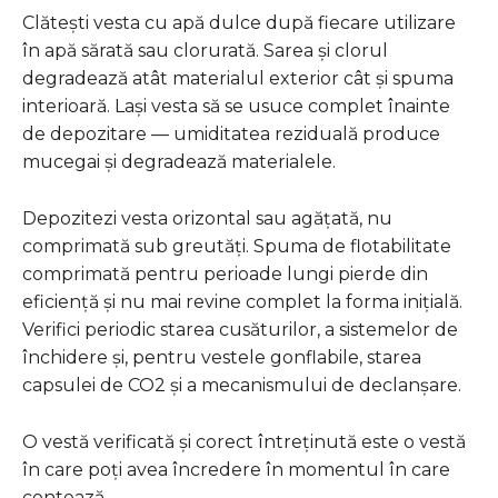
Clătești vesta cu apă dulce după fiecare utilizare
în apă sărată sau clorurată. Sarea și clorul
degradează atât materialul exterior cât și spuma
interioară. Lași vesta să se usuce complet înainte
de depozitare — umiditatea reziduală produce
mucegai și degradează materialele.
Depozitezi vesta orizontal sau agățată, nu
comprimată sub greutăți. Spuma de flotabilitate
comprimată pentru perioade lungi pierde din
eficiență și nu mai revine complet la forma inițială.
Verifici periodic starea cusăturilor, a sistemelor de
închidere și, pentru vestele gonflabile, starea
capsulei de CO2 și a mecanismului de declanșare.
O vestă verificată și corect întreținută este o vestă
în care poți avea încredere în momentul în care
contează.