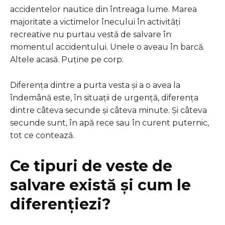
accidentelor nautice din întreaga lume. Marea
majoritate a victimelor înecului în activități
recreative nu purtau vestă de salvare în
momentul accidentului. Unele o aveau în barcă.
Altele acasă. Puține pe corp.
Diferența dintre a purta vesta și a o avea la
îndemână este, în situații de urgență, diferența
dintre câteva secunde și câteva minute. Și câteva
secunde sunt, în apă rece sau în curent puternic,
tot ce contează.
Ce tipuri de veste de
salvare există și cum le
diferențiezi?