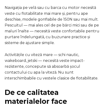
Navigația pe velă sau cu barca cu motor necesită
veste cu flotabilitate mai mare și, pentru ape
deschise, modele gonflabile de 150N sau mai mult.
Pescuitul — mai ales cel de pe bărci mici sau de pe
maluri înalte — necesită veste confortabile pentru
purtare îndelungată, cu buzunare practice și
sisteme de ajustare simple.
Activitățile cu viteză mare — schi nautic,
wakeboard, jetski — necesită veste impact-
rezistente, concepute să absoarbă șocul
contactului cu apa la viteză. Nu sunt
interschimbabile cu vestele clasice de flotabilitate.
De ce calitatea
materialelor face