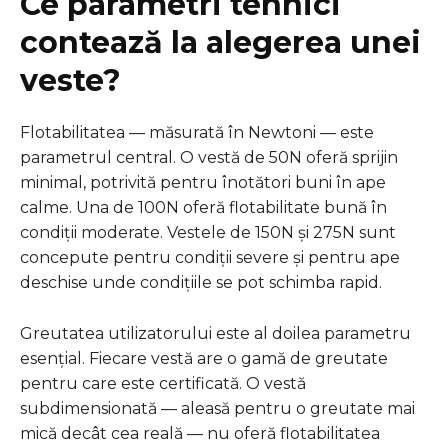
Ce parametri tehnici
contează la alegerea unei
veste?
Flotabilitatea — măsurată în Newtoni — este
parametrul central. O vestă de 50N oferă sprijin
minimal, potrivită pentru înotători buni în ape
calme. Una de 100N oferă flotabilitate bună în
condiții moderate. Vestele de 150N și 275N sunt
concepute pentru condiții severe și pentru ape
deschise unde condițiile se pot schimba rapid.
Greutatea utilizatorului este al doilea parametru
esențial. Fiecare vestă are o gamă de greutate
pentru care este certificată. O vestă
subdimensionată — aleasă pentru o greutate mai
mică decât cea reală — nu oferă flotabilitatea