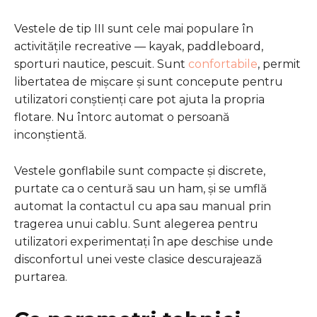
Vestele de tip III sunt cele mai populare în
activitățile recreative — kayak, paddleboard,
sporturi nautice, pescuit. Sunt
confortabile
, permit
libertatea de mișcare și sunt concepute pentru
utilizatori conștienți care pot ajuta la propria
flotare. Nu întorc automat o persoană
inconștientă.
Vestele gonflabile sunt compacte și discrete,
purtate ca o centură sau un ham, și se umflă
automat la contactul cu apa sau manual prin
tragerea unui cablu. Sunt alegerea pentru
utilizatori experimentați în ape deschise unde
disconfortul unei veste clasice descurajează
purtarea.