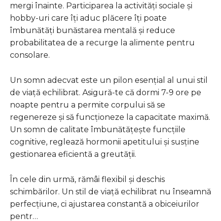
mergi înainte. Participarea la activități sociale și
hobby-uri care îți aduc plăcere îți poate
îmbunătăți bunăstarea mentală și reduce
probabilitatea de a recurge la alimente pentru
consolare.
Un somn adecvat este un pilon esențial al unui stil
de viață echilibrat. Asigură-te că dormi 7-9 ore pe
noapte pentru a permite corpului să se
regenereze și să funcționeze la capacitate maximă.
Un somn de calitate îmbunătățește funcțiile
cognitive, reglează hormonii apetitului și susține
gestionarea eficientă a greutății.
În cele din urmă, rămâi flexibil și deschis
schimbărilor. Un stil de viață echilibrat nu înseamnă
perfecțiune, ci ajustarea constantă a obiceiurilor
pentr…