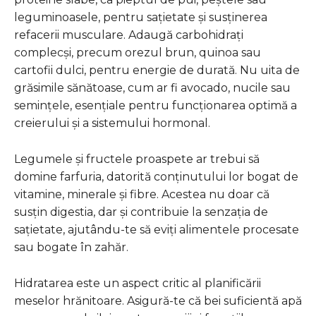
leguminoasele, pentru sațietate și susținerea
refacerii musculare. Adaugă carbohidrați
complecși, precum orezul brun, quinoa sau
cartofii dulci, pentru energie de durată. Nu uita de
grăsimile sănătoase, cum ar fi avocado, nucile sau
semințele, esențiale pentru funcționarea optimă a
creierului și a sistemului hormonal.
Legumele și fructele proaspete ar trebui să
domine farfuria, datorită conținutului lor bogat de
vitamine, minerale și fibre. Acestea nu doar că
susțin digestia, dar și contribuie la senzația de
sațietate, ajutându-te să eviți alimentele procesate
sau bogate în zahăr.
Hidratarea este un aspect critic al planificării
meselor hrănitoare. Asigură-te că bei suficientă apă