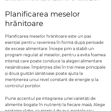
Planificarea meselor
hrănitoare
Planificarea meselor hrănitoare este un pas
esențial pentru revenirea în formă după perioade
de excese alimentare. Începe prin a stabili un
program regulat al meselor, pentru a evita foamea
intensă care poate conduce la alegeri alimentare
nesănătoase. Împărțirea zilei în trei mese principale
și două gustări sănătoase poate ajuta la
menținerea unui nivel constant de energie și la
controlul porțiilor.
Pune accentul pe integrarea unei varietăți de
alimente bogate în nutrienți la fiecare masă. Alege
proteine slabe, ca pieptul de pui, peștele sau