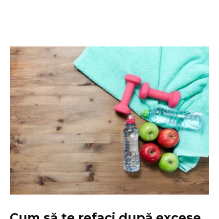
Cum să te refaci după excese