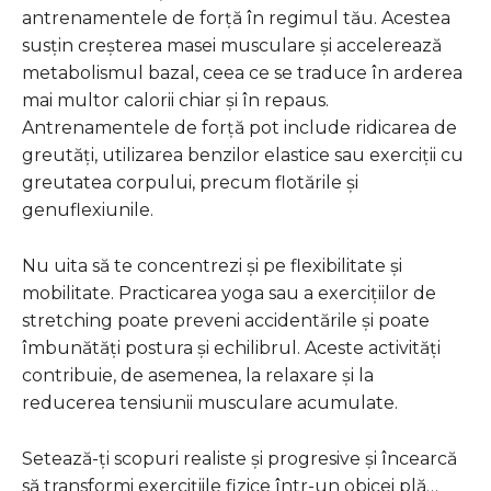
antrenamentele de forță în regimul tău. Acestea
susțin creșterea masei musculare și accelerează
metabolismul bazal, ceea ce se traduce în arderea
mai multor calorii chiar și în repaus.
Antrenamentele de forță pot include ridicarea de
greutăți, utilizarea benzilor elastice sau exerciții cu
greutatea corpului, precum flotările și
genuflexiunile.
Nu uita să te concentrezi și pe flexibilitate și
mobilitate. Practicarea yoga sau a exercițiilor de
stretching poate preveni accidentările și poate
îmbunătăți postura și echilibrul. Aceste activități
contribuie, de asemenea, la relaxare și la
reducerea tensiunii musculare acumulate.
Setează-ți scopuri realiste și progresive și încearcă
să transformi exercițiile fizice într-un obicei plă…