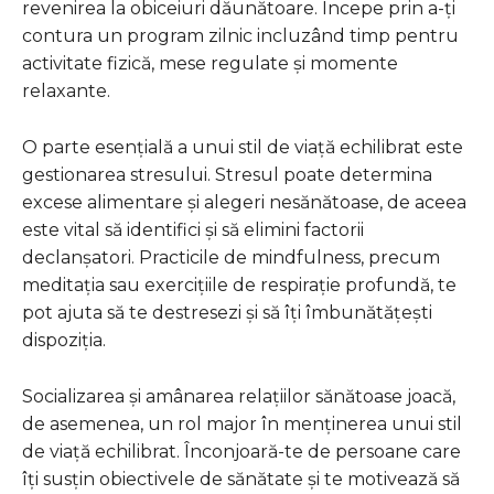
revenirea la obiceiuri dăunătoare. Începe prin a-ți
contura un program zilnic incluzând timp pentru
activitate fizică, mese regulate și momente
relaxante.
O parte esențială a unui stil de viață echilibrat este
gestionarea stresului. Stresul poate determina
excese alimentare și alegeri nesănătoase, de aceea
este vital să identifici și să elimini factorii
declanșatori. Practicile de mindfulness, precum
meditația sau exercițiile de respirație profundă, te
pot ajuta să te destresezi și să îți îmbunătățești
dispoziția.
Socializarea și amânarea relațiilor sănătoase joacă,
de asemenea, un rol major în menținerea unui stil
de viață echilibrat. Înconjoară-te de persoane care
îți susțin obiectivele de sănătate și te motivează să