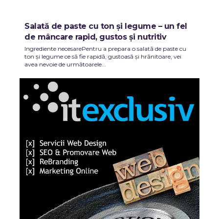
Salată de paste cu ton și legume – un fel
de mâncare rapid, gustos și nutritiv
Ingrediente necesarePentru a prepara o salată de paste cu
ton și legume ce să fie rapidă, gustoasă și hrănitoare, vei
avea nevoie de următoarele...