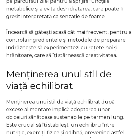
pe parcursul zilei pentru a sprijini funcțiile
metabolice și a evita deshidratarea, care poate fi
greșit interpretată ca senzație de foame.
Încearcă să gătești acasă cât mai frecvent, pentru a
controla ingredientele și metodele de preparare.
Îndrăznește să experimentezi cu rețete noi și
hrănitoare, care să îți stârnească creativitatea.
Menținerea unui stil de
viață echilibrat
Menținerea unui stil de viață echilibrat după
excese alimentare implică adoptarea unor
obiceiuri sănătoase sustenabile pe termen lung.
Este crucial să îți stabilești un echilibru între
nutriție, exerciții fizice și odihnă, prevenind astfel