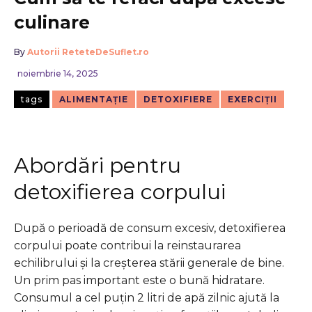
culinare
By
Autorii ReteteDeSuflet.ro
noiembrie 14, 2025
tags
ALIMENTAȚIE
DETOXIFIERE
EXERCIȚII
Abordări pentru
detoxifierea corpului
După o perioadă de consum excesiv, detoxifierea
corpului poate contribui la reinstaurarea
echilibrului și la creșterea stării generale de bine.
Un prim pas important este o bună hidratare.
Consumul a cel puțin 2 litri de apă zilnic ajută la