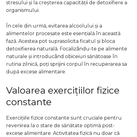
stresului și la creșterea capacității de detoxifiere a
organismului.
În cele din urmă, evitarea alcoolului și a
alimentelor procesate este esențială în această
fază. Acestea pot suprasolicita ficatul și bloca
detoxifierea naturală. Focalizându-te pe alimente
naturale și introducând obiceiuri sănătoase în
rutina zilnică, poți sprijini corpul în recuperarea sa
după excese alimentare.
Valoarea exercițiilor fizice
constante
Exercițiile fizice constante sunt cruciale pentru
revenirea la o stare de sănătate optimă post-
excese alimentare. Activitatea fizică nu doar că