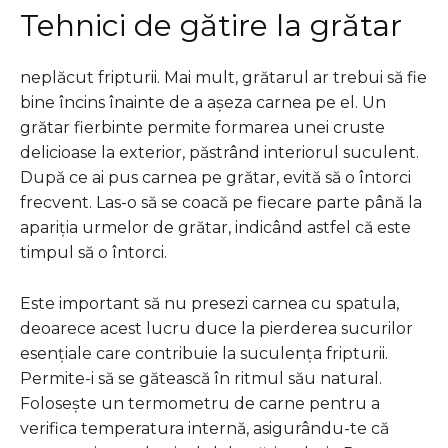
Tehnici de gătire la grătar
neplăcut fripturii. Mai mult, grătarul ar trebui să fie
bine încins înainte de a așeza carnea pe el. Un
grătar fierbinte permite formarea unei cruste
delicioase la exterior, păstrând interiorul suculent.
După ce ai pus carnea pe grătar, evită să o întorci
frecvent. Las-o să se coacă pe fiecare parte până la
apariția urmelor de grătar, indicând astfel că este
timpul să o întorci.
Este important să nu presezi carnea cu spatula,
deoarece acest lucru duce la pierderea sucurilor
esențiale care contribuie la suculența fripturii.
Permite-i să se gătească în ritmul său natural.
Folosește un termometru de carne pentru a
verifica temperatura internă, asigurându-te că