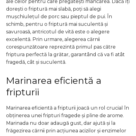
ale celor pentru care pregătești mâncarea. Dacă îți
dorești o friptură mai slabă, poți să alegi
mușchiulețul de porc sau pieptul de pui. În
schimb, pentru o friptură mai suculentă și
savuroasă, antricotul de vită este o alegere
excelentă. Prin urmare, alegerea cărnii
corespunzătoare reprezintă primul pas către
friptura perfectă la grătar, garantând că va fi atât
fragedă, cât și suculentă.
Marinarea eficientă a
fripturii
Marinarea eficientă a fripturii joacă un rol crucial în
obținerea unei fripturi fragede și pline de arome.
Marinada nu doar adaugă gust, dar ajută și la
frăgezirea cărnii prin acțiunea acizilor și enzimelor