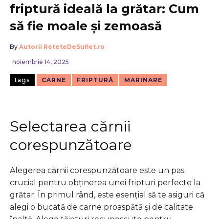
friptură ideală la grătar: Cum
să fie moale și zemoasă
By
Autorii ReteteDeSuflet.ro
noiembrie 14, 2025
tags
CARNE
FRIPTURĂ
MARINARE
Selectarea cărnii
corespunzătoare
Alegerea cărnii corespunzătoare este un pas
crucial pentru obținerea unei fripturi perfecte la
grătar. În primul rând, este esențial să te asiguri că
alegi o bucată de carne proaspătă și de calitate