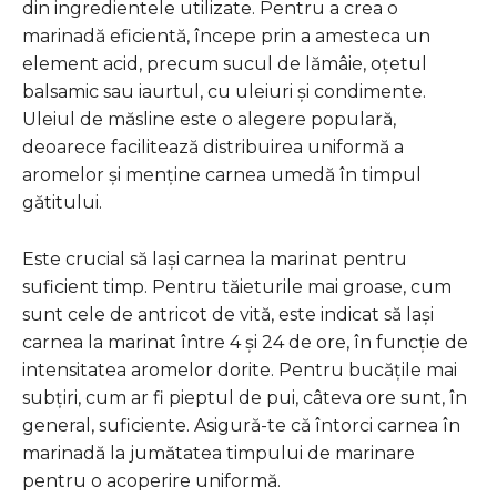
din ingredientele utilizate. Pentru a crea o
marinadă eficientă, începe prin a amesteca un
element acid, precum sucul de lămâie, oțetul
balsamic sau iaurtul, cu uleiuri și condimente.
Uleiul de măsline este o alegere populară,
deoarece facilitează distribuirea uniformă a
aromelor și menține carnea umedă în timpul
gătitului.
Este crucial să lași carnea la marinat pentru
suficient timp. Pentru tăieturile mai groase, cum
sunt cele de antricot de vită, este indicat să lași
carnea la marinat între 4 și 24 de ore, în funcție de
intensitatea aromelor dorite. Pentru bucățile mai
subțiri, cum ar fi pieptul de pui, câteva ore sunt, în
general, suficiente. Asigură-te că întorci carnea în
marinadă la jumătatea timpului de marinare
pentru o acoperire uniformă.