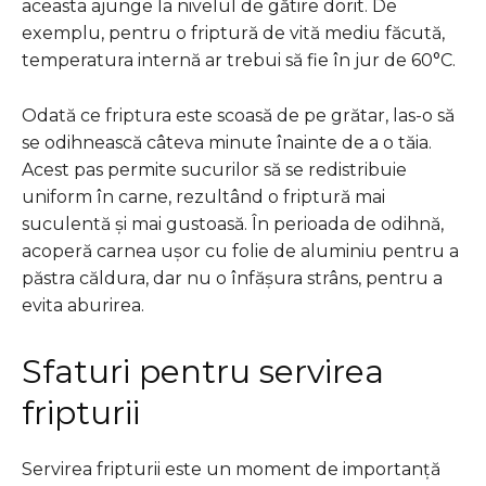
aceasta ajunge la nivelul de gătire dorit. De
exemplu, pentru o friptură de vită mediu făcută,
temperatura internă ar trebui să fie în jur de 60°C.
Odată ce friptura este scoasă de pe grătar, las-o să
se odihnească câteva minute înainte de a o tăia.
Acest pas permite sucurilor să se redistribuie
uniform în carne, rezultând o friptură mai
suculentă și mai gustoasă. În perioada de odihnă,
acoperă carnea ușor cu folie de aluminiu pentru a
păstra căldura, dar nu o înfășura strâns, pentru a
evita aburirea.
Sfaturi pentru servirea
fripturii
Servirea fripturii este un moment de importanță