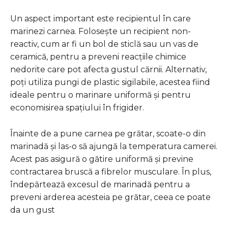
Un aspect important este recipientul în care
marinezi carnea. Folosește un recipient non-
reactiv, cum ar fi un bol de sticlă sau un vas de
ceramică, pentru a preveni reacțiile chimice
nedorite care pot afecta gustul cărnii. Alternativ,
poți utiliza pungi de plastic sigilabile, acestea fiind
ideale pentru o marinare uniformă și pentru
economisirea spațiului în frigider.
Înainte de a pune carnea pe grătar, scoate-o din
marinadă și las-o să ajungă la temperatura camerei.
Acest pas asigură o gătire uniformă și previne
contractarea bruscă a fibrelor musculare. În plus,
îndepărtează excesul de marinadă pentru a
preveni arderea acesteia pe grătar, ceea ce poate
da un gust